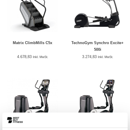
Matrix ClimbMills C5x
TechnoGym Synchro Excite+
500i
4.678,83
3.274,83
Inkl. MwSt.
Inkl. MwSt.