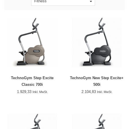
Fitness
TechnoGym Step Excite
TechnoGym New Step Excite+
Classic 700i
500i
1.929,33
2.104,83
Inkl. MwSt.
Inkl. MwSt.