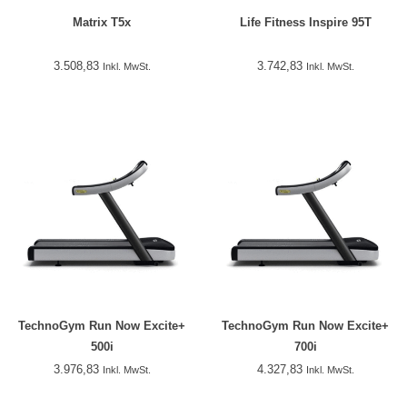
Matrix T5x
Life Fitness Inspire 95T
3.508,83
3.742,83
Inkl. MwSt.
Inkl. MwSt.
TechnoGym Run Now Excite+
TechnoGym Run Now Excite+
500i
700i
3.976,83
4.327,83
Inkl. MwSt.
Inkl. MwSt.