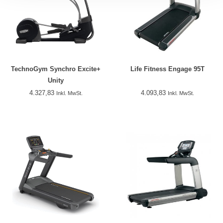
TechnoGym Synchro Excite+
Life Fitness Engage 95T
Unity
4.327,83
4.093,83
Inkl. MwSt.
Inkl. MwSt.