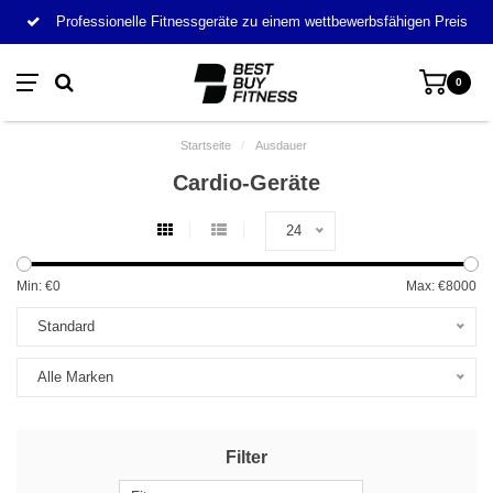
Professionelle Fitnessgeräte zu einem wettbewerbsfähigen Preis
0
Startseite
/
Ausdauer
Cardio-Geräte
24
Min: €
0
Max: €
8000
Standard
Alle Marken
Filter