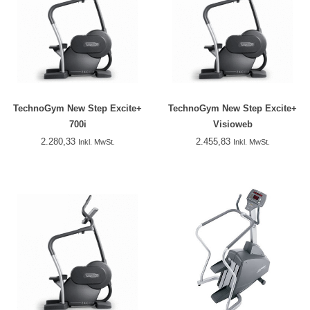
TechnoGym New Step Excite+
TechnoGym New Step Excite+
700i
Visioweb
2.280,33
2.455,83
Inkl. MwSt.
Inkl. MwSt.