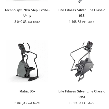
TechnoGym New Step Excite+
Life Fitness Silver Line Classic
Unity
93S
3.040,83
1.168,83
Inkl. MwSt.
Inkl. MwSt.
Matrix S5x
Life Fitness Silver Line Classic
95Si
2.046,33
1.519,83
Inkl. MwSt.
Inkl. MwSt.