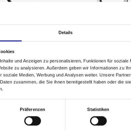
Details
m Run 600 LED
TechnoGym Run Artis Unity
Pr
Cookies
,00
6.667,83
Inkl. MwSt.
Inkl. MwSt.
nhalte und Anzeigen zu personalisieren, Funktionen für soziale
Website zu analysieren. Außerdem geben wir Informationen zu I
r soziale Medien, Werbung und Analysen weiter. Unsere Partner
 Daten zusammen, die Sie ihnen bereitgestellt haben oder die s
n.
Präferenzen
Statistiken