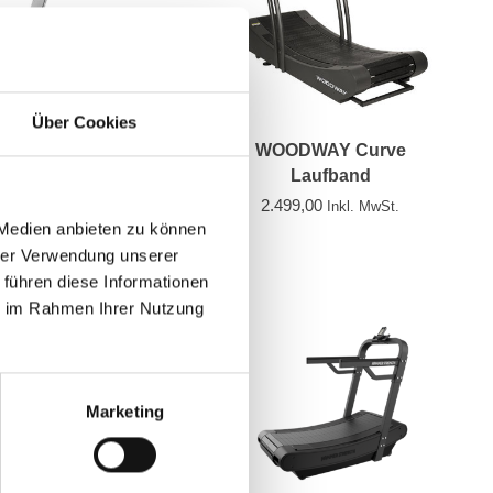
Über Cookies
ecor TRM 885 P80
WOODWAY Curve
Laufband
3.299,00
2.499,00
Inkl. MwSt.
Inkl. MwSt.
 Medien anbieten zu können
hrer Verwendung unserer
 führen diese Informationen
ie im Rahmen Ihrer Nutzung
Marketing