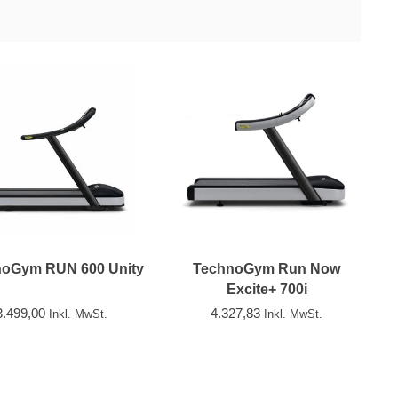
oGym RUN 600 Unity
TechnoGym Run Now
Excite+ 700i
3.499,00
4.327,83
Inkl. MwSt.
Inkl. MwSt.