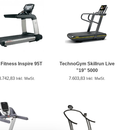
 Fitness Inspire 95T
TechnoGym Skillrun Live
"19" 5000
3.742,83
7.603,83
Inkl. MwSt.
Inkl. MwSt.