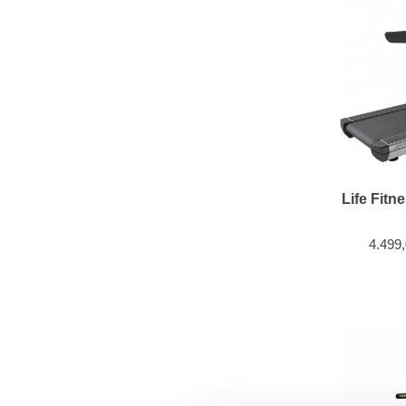
Life Fitn
4.499