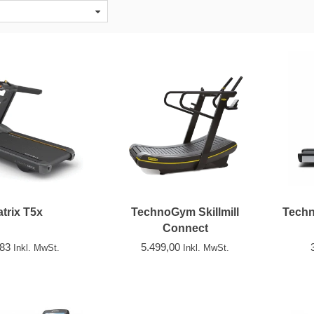
trix T5x
TechnoGym Skillmill
Techn
Connect
,83
5.499,00
Inkl. MwSt.
Inkl. MwSt.