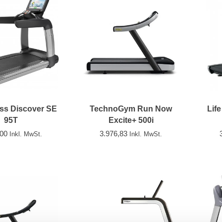
ess Discover SE
TechnoGym Run Now
Life
95T
Excite+ 500i
,00
3.976,83
Inkl. MwSt.
Inkl. MwSt.