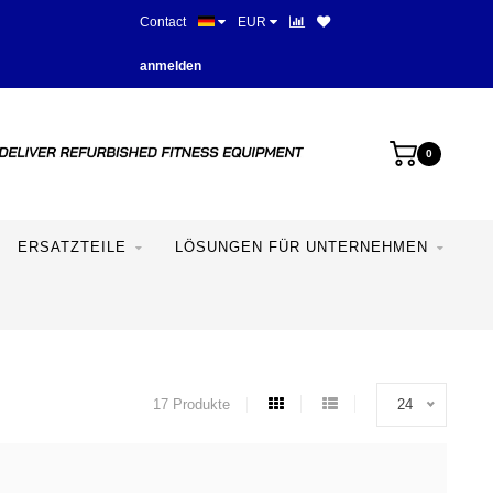
Contact
EUR
Mehr als 28 Jahre Erfahrung
anmelden
0
ERSATZTEILE
LÖSUNGEN FÜR UNTERNEHMEN
17 Produkte
24