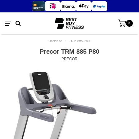
0
Startseite
/
TRM 885 P80
Precor TRM 885 P80
PRECOR