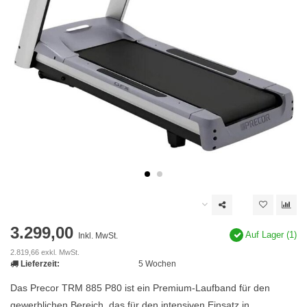
3.299,00
Auf Lager (1)
Inkl. MwSt.
2.819,66 exkl. MwSt.
Lieferzeit:
5 Wochen
Das Precor TRM 885 P80 ist ein Premium-Laufband für den
gewerblichen Bereich, das für den intensiven Einsatz in