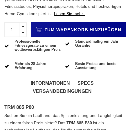
Fitnessstudios, Physiotherapiepraxen, Hotels und hochwertigen
Home-Gyms konzipiert ist.
Lesen Sie mehr..
ZUM WARENKORB HINZUFÜGEN
Professionelle
Standardmäßig ein Jahr
Fitnessgeräte zu einem
Garantie
wettbewerbsfähigen Preis
Mehr als 28 Jahre
Beste Preise und beste
Erfahrung
Ausstattung
INFORMATIONEN
SPECS
VERSANDBEDINGUNGEN
TRM 885 P80
Suchen Sie ein Laufband, das Spitzenleistung und Langlebigkeit
zu einem fairen Preis bietet? Das
TRM 885 P80
ist ein
professionelles Laufband, das für die anspruchsvollsten