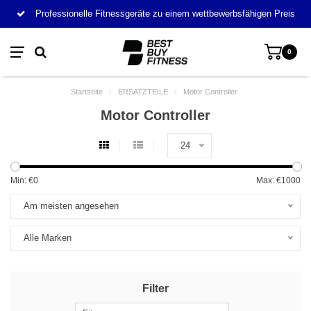
Professionelle Fitnessgeräte zu einem wettbewerbsfähigen Preis
0
Startseite
/
ERSATZTEILE
/
Motor Controller
Motor Controller
24
Min: €
0
Max: €
1000
Am meisten angesehen
Alle Marken
Filter