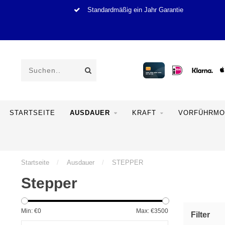
Standardmäßig ein Jahr Garantie
STARTSEITE
AUSDAUER
KRAFT
VORFÜHRMO
Startseite
/
Ausdauer
/
STEPPER
Stepper
Min: €
0
Max: €
3500
Filter