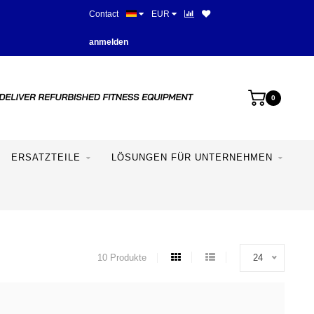
Contact
EUR
Beste Preise und beste Ausstat
anmelden
0
ERSATZTEILE
LÖSUNGEN FÜR UNTERNEHMEN
10 Produkte
24