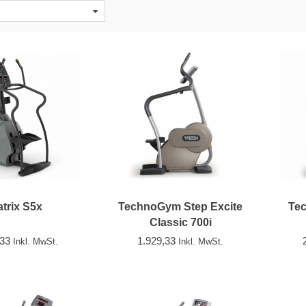
trix S5x
TechnoGym Step Excite
Te
Classic 700i
,33
1.929,33
Inkl. MwSt.
Inkl. MwSt.