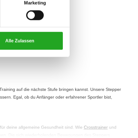
Marketing
Alle Zulassen
raining auf die nächste Stufe bringen kannst. Unsere Stepper
essern. Egal, ob du Anfänger oder erfahrener Sportler bist,
t für deine allgemeine Gesundheit sind. Wie
Crosstrainer
und
ennen. Die sich wiederholenden Bewegungen des Steppers