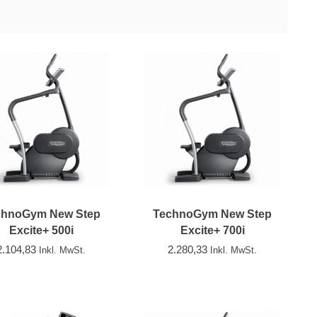
chnoGym New Step
TechnoGym New Step
Excite+ 500i
Excite+ 700i
2.104,83
2.280,33
Inkl. MwSt.
Inkl. MwSt.