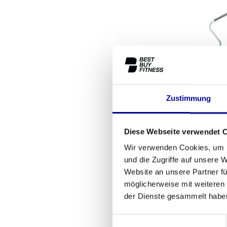
Zustimmung
Life Fit
Cl
Diese Webseite verwendet 
1.168
Wir verwenden Cookies, um I
und die Zugriffe auf unsere 
Website an unsere Partner fü
möglicherweise mit weiteren
der Dienste gesammelt habe
Einwilligungsauswahl