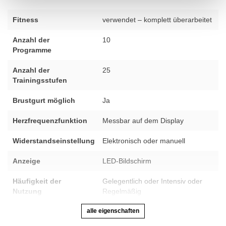
Fitness
verwendet – komplett überarbeitet
Anzahl der
10
Programme
Anzahl der
25
Trainingsstufen
Brustgurt möglich
Ja
Herzfrequenzfunktion
Messbar auf dem Display
Widerstandseinstellung
Elektronisch oder manuell
Anzeige
LED-Bildschirm
Häufigkeit der
Gelegentlich oder Intensiv oder
Nutzung
Regelmäßig
alle eigenschaften