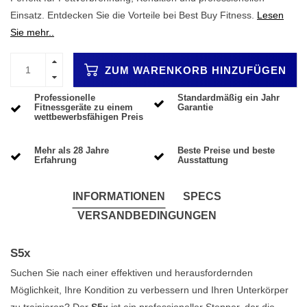
Einsatz. Entdecken Sie die Vorteile bei Best Buy Fitness.
Lesen
Sie mehr..
ZUM WARENKORB HINZUFÜGEN
Professionelle
Standardmäßig ein Jahr
Fitnessgeräte zu einem
Garantie
wettbewerbsfähigen Preis
Mehr als 28 Jahre
Beste Preise und beste
Erfahrung
Ausstattung
INFORMATIONEN
SPECS
VERSANDBEDINGUNGEN
S5x
Suchen Sie nach einer effektiven und herausfordernden
Möglichkeit, Ihre Kondition zu verbessern und Ihren Unterkörper
zu trainieren? Der
S5x
ist ein professioneller Stepper, der die