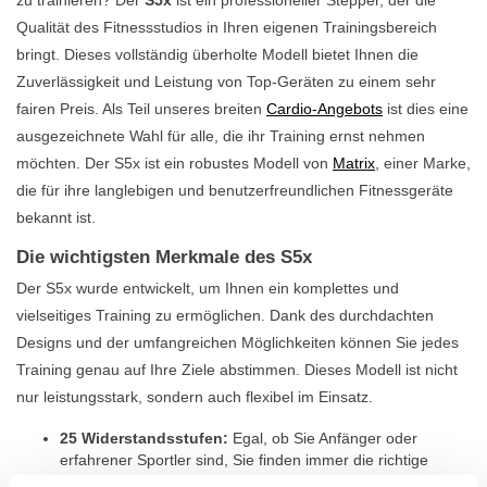
Qualität des Fitnessstudios in Ihren eigenen Trainingsbereich
bringt. Dieses vollständig überholte Modell bietet Ihnen die
Zuverlässigkeit und Leistung von Top-Geräten zu einem sehr
fairen Preis. Als Teil unseres breiten
Cardio-Angebots
ist dies eine
ausgezeichnete Wahl für alle, die ihr Training ernst nehmen
möchten. Der S5x ist ein robustes Modell von
Matrix
, einer Marke,
die für ihre langlebigen und benutzerfreundlichen Fitnessgeräte
bekannt ist.
Die wichtigsten Merkmale des S5x
Der S5x wurde entwickelt, um Ihnen ein komplettes und
vielseitiges Training zu ermöglichen. Dank des durchdachten
Designs und der umfangreichen Möglichkeiten können Sie jedes
Training genau auf Ihre Ziele abstimmen. Dieses Modell ist nicht
nur leistungsstark, sondern auch flexibel im Einsatz.
25 Widerstandsstufen:
Egal, ob Sie Anfänger oder
erfahrener Sportler sind, Sie finden immer die richtige
Intensität für Ihr Training. Wechseln Sie einfach zwischen