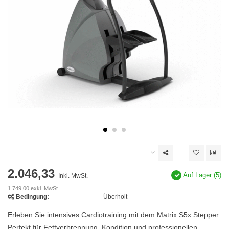
2.046,33
Auf Lager (5)
Inkl. MwSt.
1.749,00 exkl. MwSt.
Bedingung:
Überholt
Erleben Sie intensives Cardiotraining mit dem Matrix S5x Stepper.
Perfekt für Fettverbrennung, Kondition und professionellen