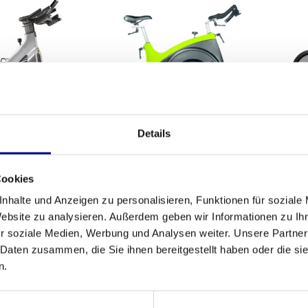
Details
m Group Cycle
Body Bike Supreme
Life 
ero 2 Connect
Cookies
,00
749,00
Inkl. MwSt.
Inkl. MwSt.
nhalte und Anzeigen zu personalisieren, Funktionen für soziale
Website zu analysieren. Außerdem geben wir Informationen zu I
r soziale Medien, Werbung und Analysen weiter. Unsere Partner
 Daten zusammen, die Sie ihnen bereitgestellt haben oder die s
n.