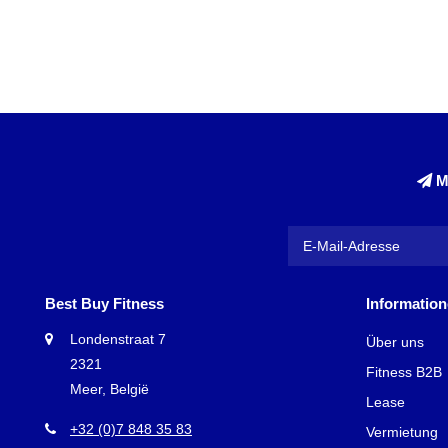
M
Best Buy Fitness
Informatio
Londenstraat 7
Über uns
2321
Fitness B2B
Meer, België
Lease
+32 (0)7 848 35 83
Vermietung