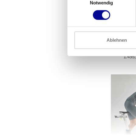
Notwendig
Ablehnen
Life Fit
1.495