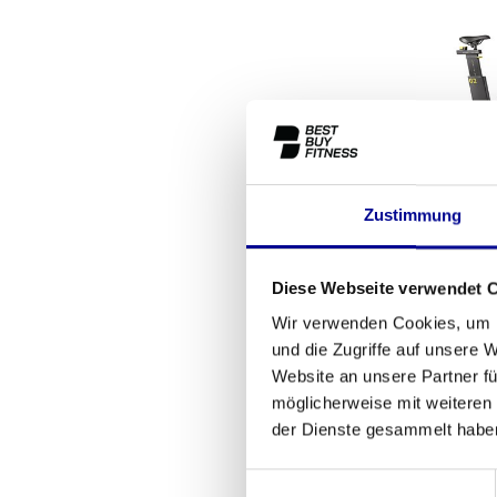
Zustimmung
TechnoGy
Ride H
Diese Webseite verwendet 
1.499
Wir verwenden Cookies, um I
und die Zugriffe auf unsere 
Website an unsere Partner fü
möglicherweise mit weiteren
der Dienste gesammelt habe
Einwilligungsauswahl