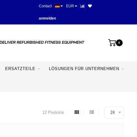
Contact
EUR
Mehr als 28 Jahre Erfahrung
anmelden
0
ERSATZTEILE
LÖSUNGEN FÜR UNTERNEHMEN
12 Produkte
24