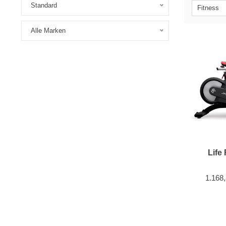
Standard
Fitness
Alle Marken
Life
1.168