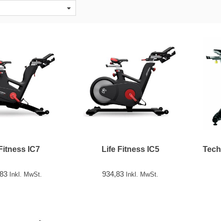
 Fitness IC7
Life Fitness IC5
Tech
,83
934,83
Inkl. MwSt.
Inkl. MwSt.