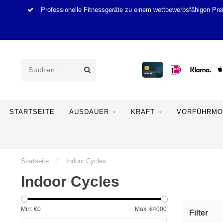
Professionelle Fitnessgeräte zu einem wettbewerbsfähigen Pre
STARTSEITE
AUSDAUER
KRAFT
VORFÜHRMO
Startseite
/
Indoor Cycles
Indoor Cycles
Min: €
0
Max: €
4000
Filter