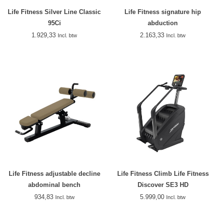
Life Fitness Silver Line Classic
Life Fitness signature hip
95Ci
abduction
1.929,33
2.163,33
Incl. btw
Incl. btw
Life Fitness adjustable decline
Life Fitness Climb Life Fitness
abdominal bench
Discover SE3 HD
934,83
5.999,00
Incl. btw
Incl. btw