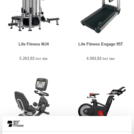
Life Fitness MJ4
Life Fitness Engage 95T
5.263,83
4.093,83
Incl. btw
Incl. btw