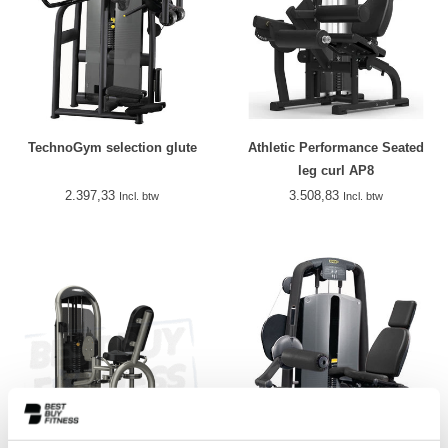
TechnoGym selection glute
Athletic Performance Seated
leg curl AP8
2.397,33
3.508,83
Incl. btw
Incl. btw