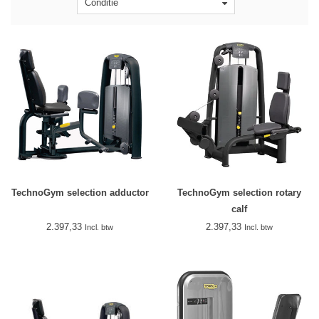
Conditie
TechnoGym selection adductor
TechnoGym selection rotary
calf
2.397,33
2.397,33
Incl. btw
Incl. btw