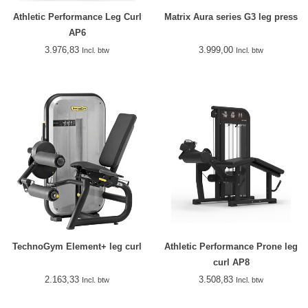
Athletic Performance Leg Curl
Matrix Aura series G3 leg press
AP6
3.976,83
3.999,00
Incl. btw
Incl. btw
TechnoGym Element+ leg curl
Athletic Performance Prone leg
curl AP8
2.163,33
3.508,83
Incl. btw
Incl. btw