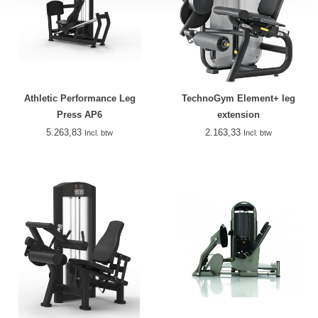
Athletic Performance Leg
TechnoGym Element+ leg
Press AP6
extension
5.263,83
2.163,33
Incl. btw
Incl. btw