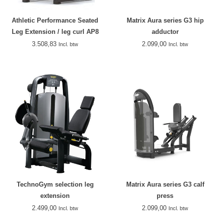
Athletic Performance Seated
Matrix Aura series G3 hip
Leg Extension / leg curl AP8
adductor
3.508,83
2.099,00
Incl. btw
Incl. btw
TechnoGym selection leg
Matrix Aura series G3 calf
extension
press
2.499,00
2.099,00
Incl. btw
Incl. btw