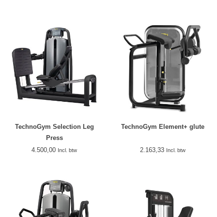
TechnoGym Selection Leg
TechnoGym Element+ glute
Press
4.500,00
2.163,33
Incl. btw
Incl. btw