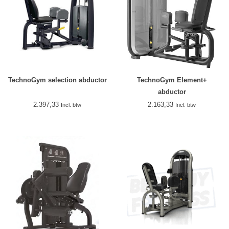
TechnoGym selection abductor
TechnoGym Element+
abductor
2.397,33
2.163,33
Incl. btw
Incl. btw