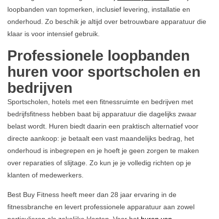
loopbanden van topmerken, inclusief levering, installatie en
onderhoud. Zo beschik je altijd over betrouwbare apparatuur die
klaar is voor intensief gebruik.
Professionele loopbanden
huren voor sportscholen en
bedrijven
Sportscholen, hotels met een fitnessruimte en bedrijven met
bedrijfsfitness hebben baat bij apparatuur die dagelijks zwaar
belast wordt. Huren biedt daarin een praktisch alternatief voor
directe aankoop: je betaalt een vast maandelijks bedrag, het
onderhoud is inbegrepen en je hoeft je geen zorgen te maken
over reparaties of slijtage. Zo kun je je volledig richten op je
klanten of medewerkers.
Best Buy Fitness heeft meer dan 28 jaar ervaring in de
fitnessbranche en levert professionele apparatuur aan zowel
particulieren als zakelijke klanten. Voor het
huren van