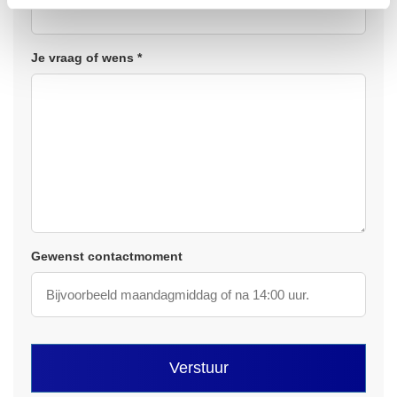
Je vraag of wens *
Gewenst contactmoment
Verstuur