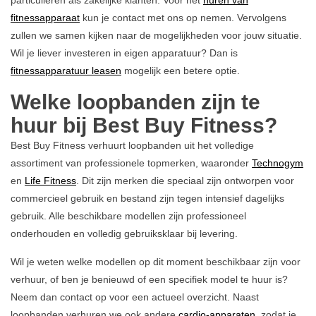
fitnessapparaat
kun je contact met ons op nemen. Vervolgens
zullen we samen kijken naar de mogelijkheden voor jouw situatie.
Wil je liever investeren in eigen apparatuur? Dan is
fitnessapparatuur leasen
mogelijk een betere optie.
Welke loopbanden zijn te
huur bij Best Buy Fitness?
Best Buy Fitness verhuurt loopbanden uit het volledige
assortiment van professionele topmerken, waaronder
Technogym
en
Life Fitness
. Dit zijn merken die speciaal zijn ontworpen voor
commercieel gebruik en bestand zijn tegen intensief dagelijks
gebruik. Alle beschikbare modellen zijn professioneel
onderhouden en volledig gebruiksklaar bij levering.
Wil je weten welke modellen op dit moment beschikbaar zijn voor
verhuur, of ben je benieuwd of een specifiek model te huur is?
Neem dan contact op voor een actueel overzicht. Naast
loopbanden verhuren we ook andere
cardio-apparaten
, zodat je