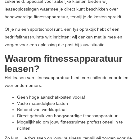
zekerheid. Speciaal voor zakelijke klanten bieden wij
leaseoplossingen waarmee je direct kunt beschikken over
hoogwaardige fitnessapparatuur, terwijl je de kosten spreidt.
Of je nu een sportschool runt, een fysiopraktijk hebt of een
bedrijfsfitnessruimte wilt inrichten: wij denken met je mee en
zorgen voor een oplossing die past bij jouw situatie.
Waarom fitnessapparatuur
leasen?
Het leasen van fitnessapparatuur biedt verschillende voordelen
voor ondernemers:
Geen hoge aanschafkosten vooraf
Vaste maandelijkse lasten
Behoud van werkkapitaal
Direct gebruik van hoogwaardige fitnessapparatuur
Mogelijkheid om jouw fitnessruimte professioneel in te
richten
Zo kun jij je focussen op jouw business, terwijl wij zorgen voor de