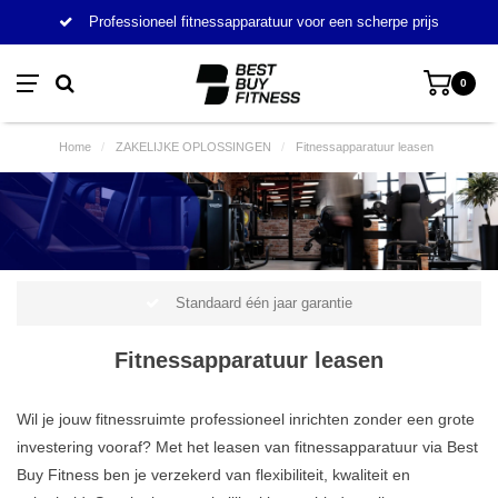
Professioneel fitnessapparatuur voor een scherpe prijs
0
Home
/
ZAKELIJKE OPLOSSINGEN
/
Fitnessapparatuur leasen
Standaard één jaar garantie
Fitnessapparatuur leasen
Wil je jouw fitnessruimte professioneel inrichten zonder een grote
investering vooraf? Met het leasen van fitnessapparatuur via Best
Buy Fitness ben je verzekerd van flexibiliteit, kwaliteit en