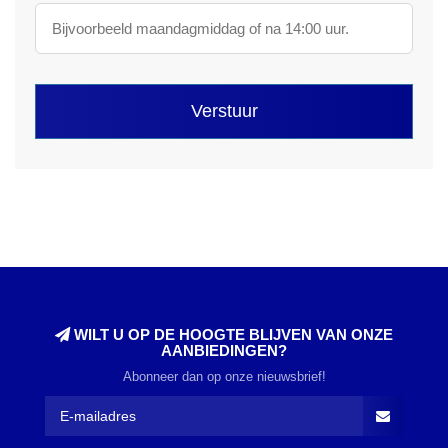
Verstuur
WILT U OP DE HOOGTE BLIJVEN VAN ONZE
AANBIEDINGEN?
Abonneer dan op onze nieuwsbrief!