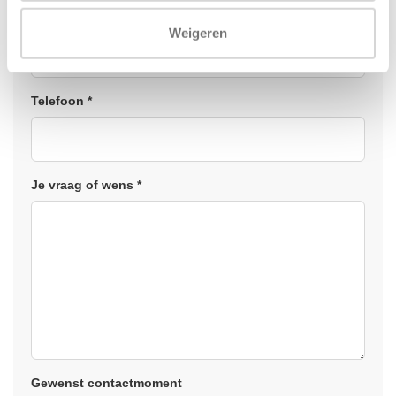
E-mail *
Weigeren
Telefoon *
Je vraag of wens *
Gewenst contactmoment