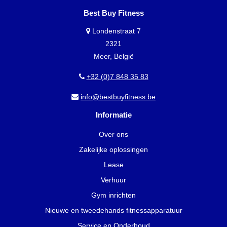
Best Buy Fitness
Londenstraat 7
2321
Meer, België
+32 (0)7 848 35 83
info@bestbuyfitness.be
Informatie
Over ons
Zakelijke oplossingen
Lease
Verhuur
Gym inrichten
Nieuwe en tweedehands fitnessapparatuur
Service en Onderhoud