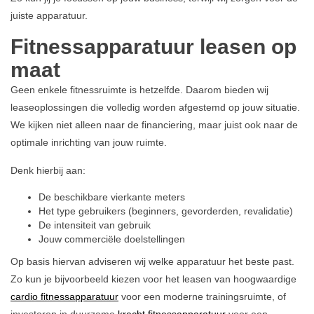
juiste apparatuur.
Fitnessapparatuur leasen op
maat
Geen enkele fitnessruimte is hetzelfde. Daarom bieden wij
leaseoplossingen die volledig worden afgestemd op jouw situatie.
We kijken niet alleen naar de financiering, maar juist ook naar de
optimale inrichting van jouw ruimte.
Denk hierbij aan:
De beschikbare vierkante meters
Het type gebruikers (beginners, gevorderden, revalidatie)
De intensiteit van gebruik
Jouw commerciële doelstellingen
Op basis hiervan adviseren wij welke apparatuur het beste past.
Zo kun je bijvoorbeeld kiezen voor het leasen van hoogwaardige
cardio fitnessapparatuur
voor een moderne trainingsruimte, of
investeren in duurzame
kracht fitnessapparatuur
voor een