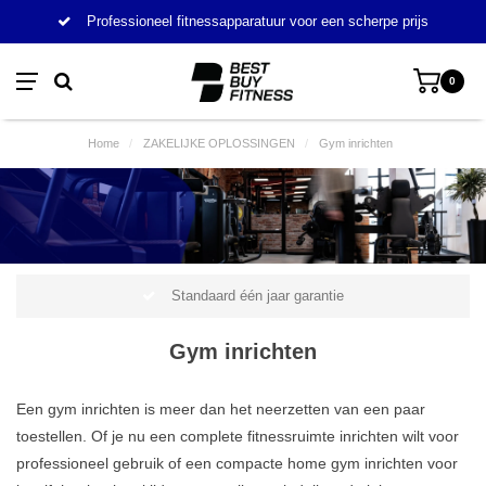
Professioneel fitnessapparatuur voor een scherpe prijs
0
Home
/
ZAKELIJKE OPLOSSINGEN
/
Gym inrichten
Standaard één jaar garantie
Gym inrichten
Een gym inrichten is meer dan het neerzetten van een paar
toestellen. Of je nu een complete fitnessruimte inrichten wilt voor
professioneel gebruik of een compacte home gym inrichten voor