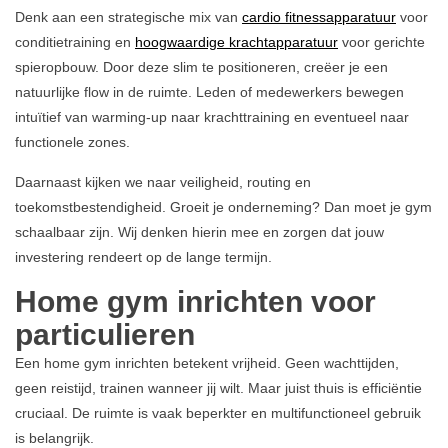
Denk aan een strategische mix van
cardio fitnessapparatuur
voor
conditietraining en
hoogwaardige krachtapparatuur
voor gerichte
spieropbouw. Door deze slim te positioneren, creëer je een
natuurlijke flow in de ruimte. Leden of medewerkers bewegen
intuïtief van warming-up naar krachttraining en eventueel naar
functionele zones.
Daarnaast kijken we naar veiligheid, routing en
toekomstbestendigheid. Groeit je onderneming? Dan moet je gym
schaalbaar zijn. Wij denken hierin mee en zorgen dat jouw
investering rendeert op de lange termijn.
Home gym inrichten voor
particulieren
Een home gym inrichten betekent vrijheid. Geen wachttijden,
geen reistijd, trainen wanneer jij wilt. Maar juist thuis is efficiëntie
cruciaal. De ruimte is vaak beperkter en multifunctioneel gebruik
is belangrijk.