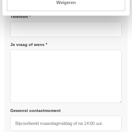
Weigeren
Telefoon *
Je vraag of wens *
Gewenst contactmoment