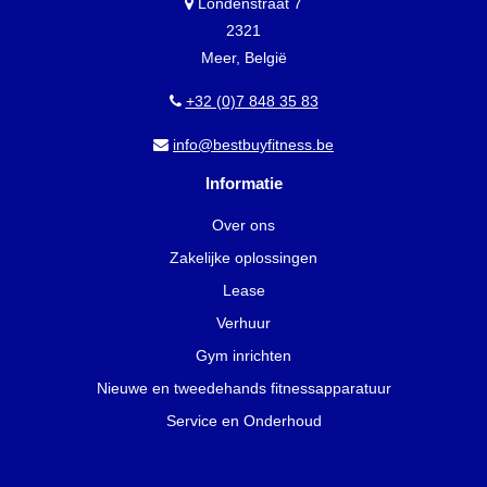
Londenstraat 7
2321
Meer, België
+32 (0)7 848 35 83
info@bestbuyfitness.be
Informatie
Over ons
Zakelijke oplossingen
Lease
Verhuur
Gym inrichten
Nieuwe en tweedehands fitnessapparatuur
Service en Onderhoud