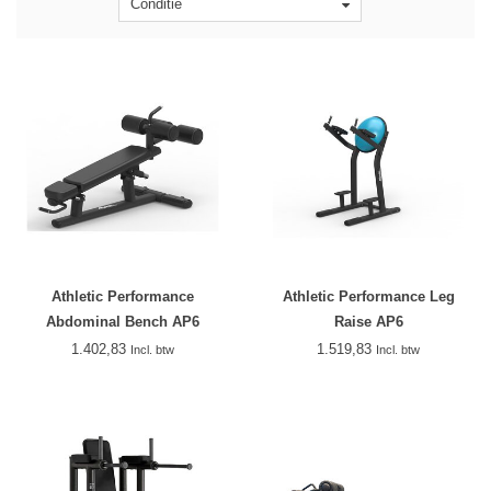
Conditie
Athletic Performance
Athletic Performance Leg
Abdominal Bench AP6
Raise AP6
1.402,83
1.519,83
Incl. btw
Incl. btw