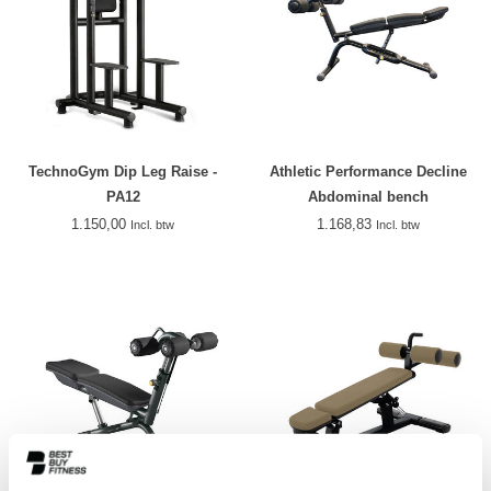
TechnoGym Dip Leg Raise -
Athletic Performance Decline
PA12
Abdominal bench
1.150,00
1.168,83
Incl. btw
Incl. btw