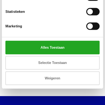
Statistieken
Marketing
Alles Toestaan
Life Fitness Ab Crunch Bench
Selectie Toestaan
934,83
Incl. btw
Weigeren