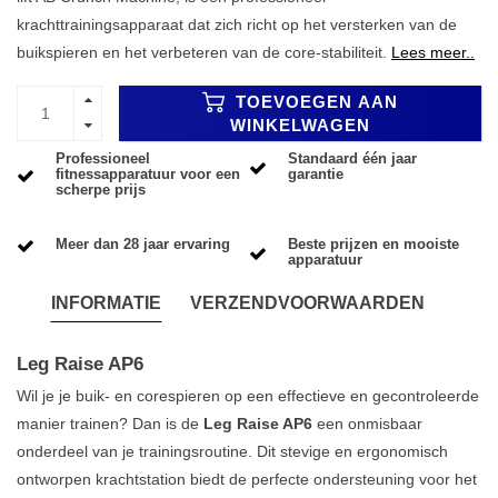
krachttrainingsapparaat dat zich richt op het versterken van de
buikspieren en het verbeteren van de core-stabiliteit.
Lees meer..
TOEVOEGEN AAN
WINKELWAGEN
Professioneel
Standaard één jaar
fitnessapparatuur voor een
garantie
scherpe prijs
Meer dan 28 jaar ervaring
Beste prijzen en mooiste
apparatuur
INFORMATIE
VERZENDVOORWAARDEN
Leg Raise AP6
Wil je je buik- en corespieren op een effectieve en gecontroleerde
manier trainen? Dan is de
Leg Raise AP6
een onmisbaar
onderdeel van je trainingsroutine. Dit stevige en ergonomisch
ontworpen krachtstation biedt de perfecte ondersteuning voor het