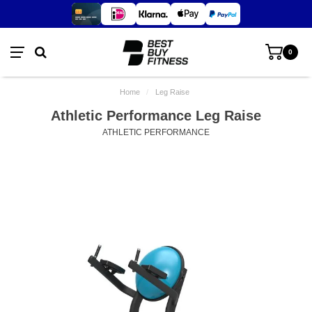
0
Home
/
Leg Raise
Athletic Performance Leg Raise
ATHLETIC PERFORMANCE