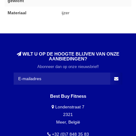
gewicht
Materiaal
ijzer
WILT U OP DE HOOGTE BLIJVEN VAN ONZE
AANBIEDINGEN?
Abonneer dan op onze nieuwsbrief!
Best Buy Fitness
Londenstraat 7
2321
Meer, België
+32 (0)7 848 35 83