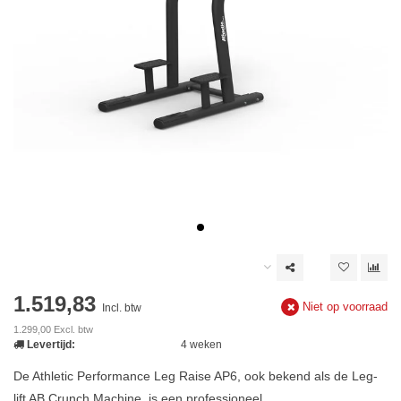
1.519,83
Niet op voorraad
Incl. btw
1.299,00 Excl. btw
Levertijd:
4 weken
De Athletic Performance Leg Raise AP6, ook bekend als de Leg-
lift AB Crunch Machine, is een professioneel