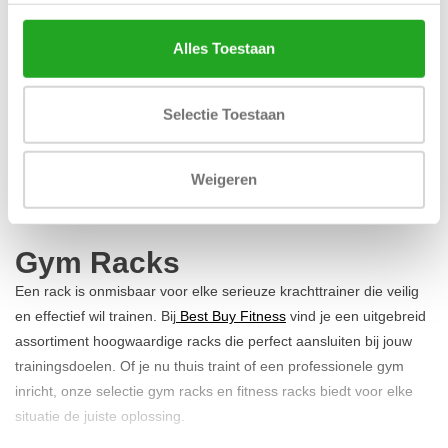
Alles Toestaan
Selectie Toestaan
Matrix Power station
Weigeren
924,30
Incl. btw
Gym Racks
Een rack is onmisbaar voor elke serieuze krachttrainer die veilig
en effectief wil trainen. Bij
Best Buy Fitness
vind je een uitgebreid
assortiment hoogwaardige racks die perfect aansluiten bij jouw
trainingsdoelen. Of je nu thuis traint of een professionele gym
inricht, onze selectie gym racks en fitness racks biedt voor elke
situatie de juiste oplossing.