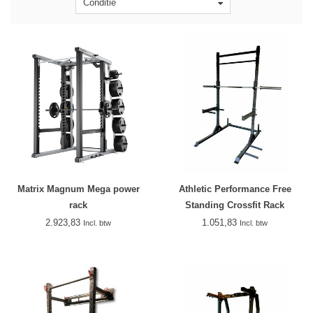
Conditie
Matrix Magnum Mega power
Athletic Performance Free
rack
Standing Crossfit Rack
2.923,83
1.051,83
Incl. btw
Incl. btw