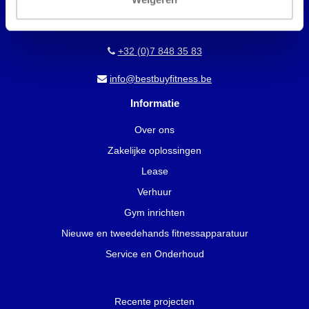
2321
Meer, België
+32 (0)7 848 35 83
info@bestbuyfitness.be
Informatie
Over ons
Zakelijke oplossingen
Lease
Verhuur
Gym inrichten
Nieuwe en tweedehands fitnessapparatuur
Service en Onderhoud
Recente projecten