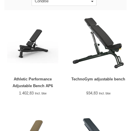
Conditie
Athletic Performance
TechnoGym adjustable bench
Adjustable Bench AP6
1.402,83
934,83
Incl. btw
Incl. btw