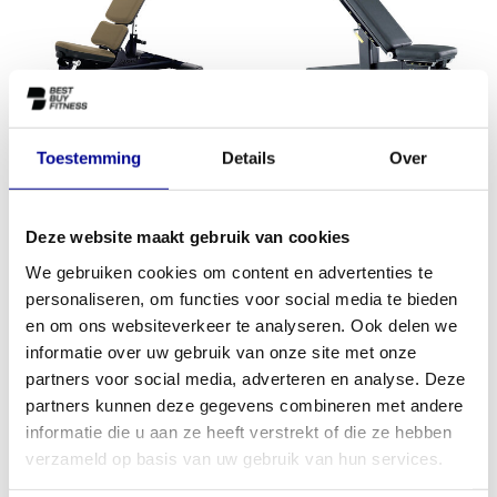
Toestemming
Details
Over
Life Fitness multi adjustable
TechnoGym Technogym Pure
bench
Strength Adjustable Bench
PG04
934,83
934,83
Incl. btw
Incl. btw
Deze website maakt gebruik van cookies
We gebruiken cookies om content en advertenties te
personaliseren, om functies voor social media te bieden
en om ons websiteverkeer te analyseren. Ook delen we
informatie over uw gebruik van onze site met onze
partners voor social media, adverteren en analyse. Deze
partners kunnen deze gegevens combineren met andere
informatie die u aan ze heeft verstrekt of die ze hebben
verzameld op basis van uw gebruik van hun services.