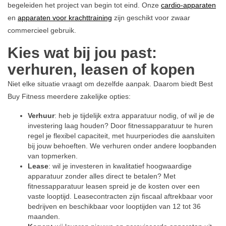
begeleiden het project van begin tot eind. Onze
cardio-apparaten
en
apparaten voor krachttraining
zijn geschikt voor zwaar
commercieel gebruik.
Kies wat bij jou past:
verhuren, leasen of kopen
Niet elke situatie vraagt om dezelfde aanpak. Daarom biedt Best
Buy Fitness meerdere zakelijke opties:
Verhuur
: heb je tijdelijk extra apparatuur nodig, of wil je de
investering laag houden? Door
fitnessapparatuur te huren
regel je flexibel capaciteit, met huurperiodes die aansluiten
bij jouw behoeften. We verhuren onder andere
loopbanden
van topmerken.
Lease
: wil je investeren in kwalitatief hoogwaardige
apparatuur zonder alles direct te betalen? Met
fitnessapparatuur leasen spreid je de kosten over een
vaste looptijd. Leasecontracten zijn fiscaal aftrekbaar voor
bedrijven en beschikbaar voor looptijden van 12 tot 36
maanden.