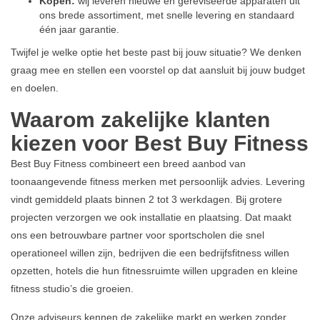
Kopen:
wij leveren nieuwe en gereviseerde apparaten uit
ons brede assortiment, met snelle levering en standaard
één jaar garantie.
Twijfel je welke optie het beste past bij jouw situatie? We denken
graag mee en stellen een voorstel op dat aansluit bij jouw budget
en doelen.
Waarom zakelijke klanten
kiezen voor Best Buy Fitness
Best Buy Fitness combineert een breed aanbod van
toonaangevende fitness merken met persoonlijk advies. Levering
vindt gemiddeld plaats binnen 2 tot 3 werkdagen. Bij grotere
projecten verzorgen we ook installatie en plaatsing. Dat maakt
ons een betrouwbare partner voor sportscholen die snel
operationeel willen zijn, bedrijven die een bedrijfsfitness willen
opzetten, hotels die hun fitnessruimte willen upgraden en kleine
fitness studio’s die groeien.
Onze adviseurs kennen de zakelijke markt en werken zonder