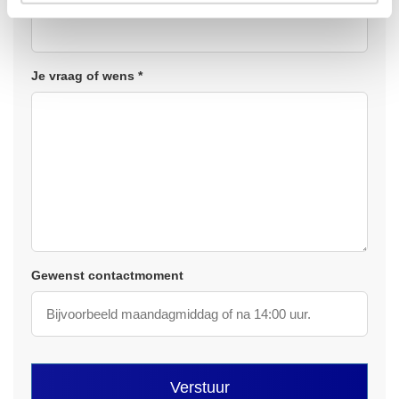
Je vraag of wens *
Gewenst contactmoment
Verstuur