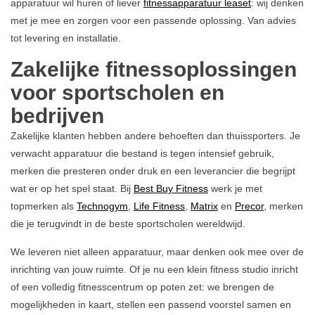
apparatuur wil huren of liever
fitnessapparatuur leaset
: wij denken
met je mee en zorgen voor een passende oplossing. Van advies
tot levering en installatie.
Zakelijke fitnessoplossingen
voor sportscholen en
bedrijven
Zakelijke klanten hebben andere behoeften dan thuissporters. Je
verwacht apparatuur die bestand is tegen intensief gebruik,
merken die presteren onder druk en een leverancier die begrijpt
wat er op het spel staat. Bij
Best Buy Fitness
werk je met
topmerken als
Technogym
,
Life Fitness
,
Matrix
en
Precor
, merken
die je terugvindt in de beste sportscholen wereldwijd.
We leveren niet alleen apparatuur, maar denken ook mee over de
inrichting van jouw ruimte. Of je nu een klein fitness studio inricht
of een volledig fitnesscentrum op poten zet: we brengen de
mogelijkheden in kaart, stellen een passend voorstel samen en