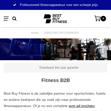
Professioneel fitnessapparatuur voor een scherpe prijs
0
Home
/
ZAKELIJKE OPLOSSINGEN
Standaard één jaar garantie
Fitness B2B
Best Buy Fitness is de zakelijke partner voor sportscholen, hotels
en andere bedrijven die op zoek zijn naar professionele
fitnessapparatuur. Of je nu een complete
gym wil inrichten
,