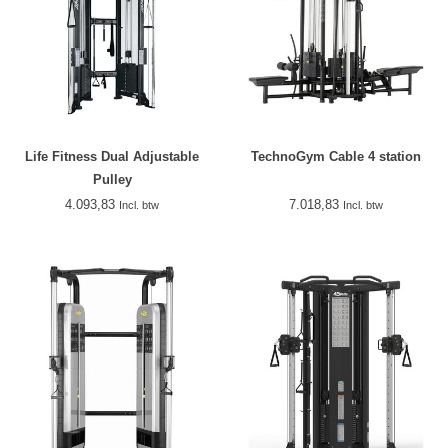
Life Fitness Dual Adjustable
TechnoGym Cable 4 station
Pulley
4.093,83
7.018,83
Incl. btw
Incl. btw