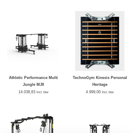
Athletic Performance Multi
TechnoGym Kinesis Personal
Jungle MJ8
Heritage
14.038,83
4.999,00
Incl. btw
Incl. btw