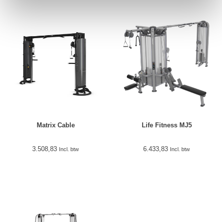
Matrix Cable
Life Fitness MJ5
3.508,83
6.433,83
Incl. btw
Incl. btw