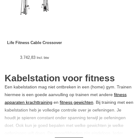
Life Fitness Cable Crossover
3.742,83
Incl. btw
Kabelstation voor fitness
Een kabelstation mag niet ontbreken in een (home) gym. Trainen
hiermee is een goede aanvulling op trainen met andere
fitness
apparaten krachttraining
en
fitness gewichten
. Bij training met een
kabelstation heb je volledige controle over je oefeningen. Je
houdt je spieren constant onder spanning terwijl je oefeningen
doet. Ook kun je goed bepalen met welke gewichten je welke
oefeningen wilt doen. De mogelijkheden zijn eindeloos. Ieder