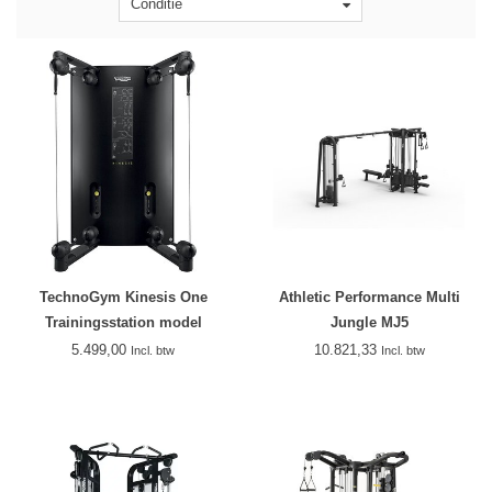
Conditie
TechnoGym Kinesis One
Athletic Performance Multi
Trainingsstation model
Jungle MJ5
2018/2019
5.499,00
10.821,33
Incl. btw
Incl. btw