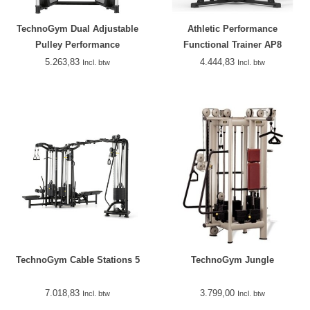
TechnoGym Dual Adjustable
Athletic Performance
Pulley Performance
Functional Trainer AP8
5.263,83
4.444,83
Incl. btw
Incl. btw
TechnoGym Cable Stations 5
TechnoGym Jungle
7.018,83
3.799,00
Incl. btw
Incl. btw