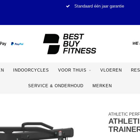
Standaard één jaar garantie
EN
INDOORCYCLES
VOOR THUIS
VLOEREN
RE
SERVICE & ONDERHOUD
MERKEN
ATHLETIC PER
ATHLET
TRAINE