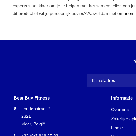
experts staat klaar om je te helpen met het samenstellen van jo
dit product of wil je persoonlijk advies? Aarzel dan niet en
neem 
Best Buy Fitness
Informatie
Londenstraat 7
Over ons
2321
Zakelijke op
Meer, België
Lease
+32 (0)7 848 35 83