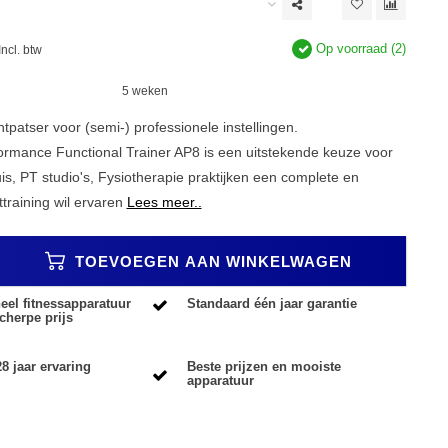
Op voorraad (2)
Incl. btw
5 weken
htpatser voor (semi-) professionele instellingen.
formance Functional Trainer AP8 is een uitstekende keuze voor
is, PT studio's, Fysiotherapie praktijken een complete en
ttraining wil ervaren
Lees meer..
TOEVOEGEN AAN WINKELWAGEN
eel fitnessapparatuur
Standaard één jaar garantie
cherpe prijs
8 jaar ervaring
Beste prijzen en mooiste
apparatuur