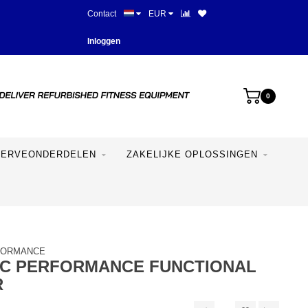
Contact
EUR
Meer dan 28 jaar ervaring
Inloggen
0
SERVEONDERDELEN
ZAKELIJKE OPLOSSINGEN
FORMANCE
IC PERFORMANCE FUNCTIONAL
R