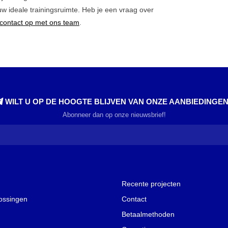
uw ideale trainingsruimte. Heb je een vraag over
contact op met ons team
.
WILT U OP DE HOOGTE BLIJVEN VAN ONZE AANBIEDINGE
Abonneer dan op onze nieuwsbrief!
Recente projecten
lossingen
Contact
Betaalmethoden