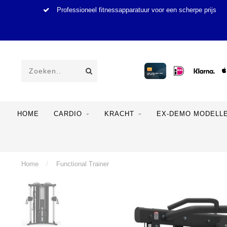
Professioneel fitnessapparatuur voor een scherpe prijs
HOME
CARDIO
KRACHT
EX-DEMO MODELL
Home
/
Functional Trainer