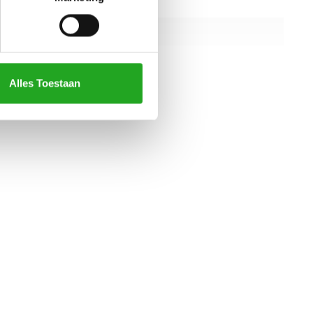
1000 mm
1500 mm
2100 mm
Alles Toestaan
alle specificaties