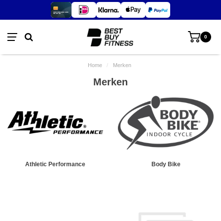
0
Home
/
Merken
Merken
Athletic Performance
Body Bike