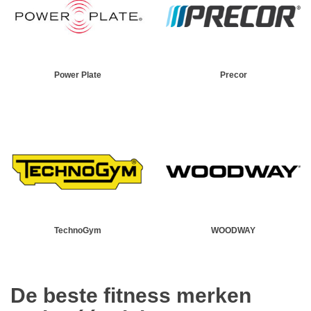
Power Plate
Precor
TechnoGym
WOODWAY
De beste fitness merken