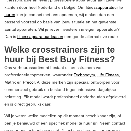
klanten door heel Nederland en België. Om
fitnessapparatuur te
huren
kun je contact met ons opnemen, wij maken dan een
passend voorstel op basis van jouw situatie en het gewenste
aantal apparaten. Wil je liever investeren in eigen apparatuur?
Dan is
fitnessapparatuur leasen
een goede alternatieve route.
Welke crosstrainers zijn te
huur bij Best Buy Fitness?
Ons verhuurassortiment bestaat uit crosstrainers van
professionele topmerken, waaronder
Technogym
,
Life Fitness
,
Matrix
en
Precor
. Al deze merken zijn speciaal ontworpen voor
commercieel gebruik en bestand tegen intensieve dagelijkse
belasting. Elk model wordt professioneel onderhouden afgeleverd
en is direct gebruiksklaar.
Wil je weten welke modellen op dit moment beschikbaar zijn, of
ben je benieuwd of een specifiek model te huur is? Neem contact
op voor een actueel overzicht. Naast crosstrainers verhuren we