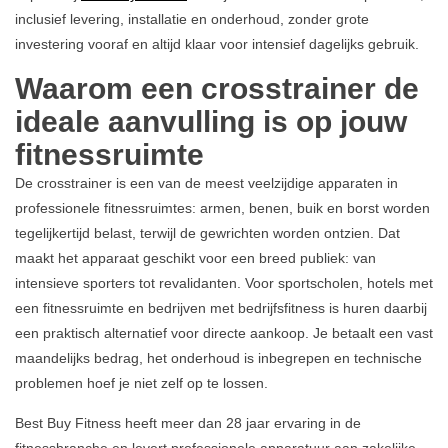
inclusief levering, installatie en onderhoud, zonder grote
investering vooraf en altijd klaar voor intensief dagelijks gebruik.
Waarom een crosstrainer de
ideale aanvulling is op jouw
fitnessruimte
De crosstrainer is een van de meest veelzijdige apparaten in
professionele fitnessruimtes: armen, benen, buik en borst worden
tegelijkertijd belast, terwijl de gewrichten worden ontzien. Dat
maakt het apparaat geschikt voor een breed publiek: van
intensieve sporters tot revalidanten. Voor sportscholen, hotels met
een fitnessruimte en bedrijven met bedrijfsfitness is huren daarbij
een praktisch alternatief voor directe aankoop. Je betaalt een vast
maandelijks bedrag, het onderhoud is inbegrepen en technische
problemen hoef je niet zelf op te lossen.
Best Buy Fitness heeft meer dan 28 jaar ervaring in de
fitnessbranche en levert professionele apparatuur aan zakelijke