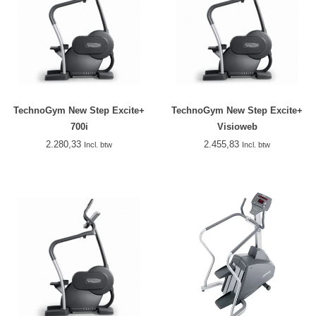
TechnoGym New Step Excite+
TechnoGym New Step Excite+
700i
Visioweb
2.280,33
2.455,83
Incl. btw
Incl. btw