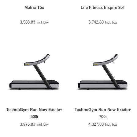
Matrix T5x
Life Fitness Inspire 95T
3.508,83
3.742,83
Incl. btw
Incl. btw
TechnoGym Run Now Excite+
TechnoGym Run Now Excite+
500i
700i
3.976,83
4.327,83
Incl. btw
Incl. btw