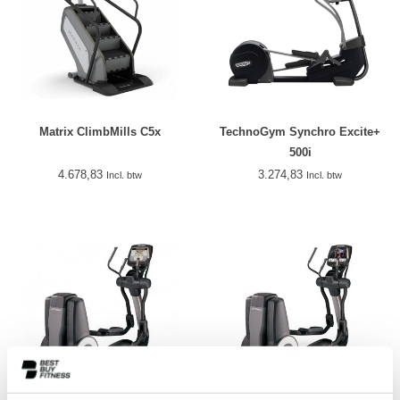
Matrix ClimbMills C5x
TechnoGym Synchro Excite+
500i
4.678,83
3.274,83
Incl. btw
Incl. btw