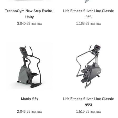
TechnoGym New Step Excite+
Life Fitness Silver Line Classic
Unity
93S
3.040,83
1.168,83
Incl. btw
Incl. btw
Matrix S5x
Life Fitness Silver Line Classic
95Si
2.046,33
1.519,83
Incl. btw
Incl. btw