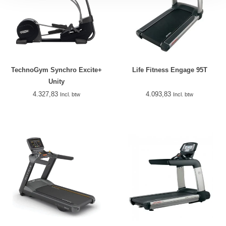
TechnoGym Synchro Excite+
Life Fitness Engage 95T
Unity
4.327,83
4.093,83
Incl. btw
Incl. btw