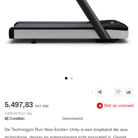
5.497,83
Niet op voorraad
Incl. btw
4.699,00 Excl. btw
Conditie:
Gereviseerd
De Technogym Run Now Excite+ Unity is een loopband die qua
technologie, design en entertainment echt innovatief is. Geniet