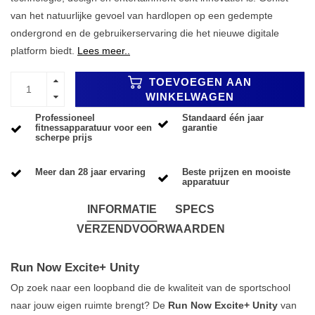
van het natuurlijke gevoel van hardlopen op een gedempte
ondergrond en de gebruikerservaring die het nieuwe digitale
platform biedt.
Lees meer..
TOEVOEGEN AAN
WINKELWAGEN
Professioneel
Standaard één jaar
fitnessapparatuur voor een
garantie
scherpe prijs
Meer dan 28 jaar ervaring
Beste prijzen en mooiste
apparatuur
INFORMATIE
SPECS
VERZENDVOORWAARDEN
Run Now Excite+ Unity
Op zoek naar een loopband die de kwaliteit van de sportschool
naar jouw eigen ruimte brengt? De
Run Now Excite+ Unity
van