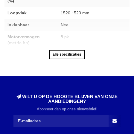
(%)
Loopvlak
1520 : 520 mm
Inklapbaar
Nee
Motorvermogen
8 pk
(metric hp)
alle specificaties
WILT U OP DE HOOGTE BLIJVEN VAN ONZE
AANBIEDINGEN?
Abonneer dan op onze nieuwsbrief!