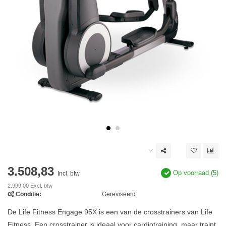
3.508,83
Op voorraad (5)
Incl. btw
2.999,00 Excl. btw
Conditie:
Gereviseerd
De Life Fitness Engage 95X is een van de crosstrainers van Life
Fitness. Een crosstrainer is ideaal voor cardiotraining, maar traint