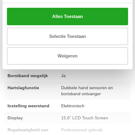
over dit model of wil je persoonlijk advies? Aarzel dan niet en
neem contact op
met ons team.
Alles Toestaan
Conditie
gebruikt - volledig gereviseerd
Selectie Toestaan
Aantal programma's
9 programma's
Weigeren
Aantal
1 - 26
trainingsniveaus
Borstband mogelijk
Ja
Hartslagfunctie
Dubbele hand sensoren en
bortsband ontvanger
Instelling weerstand
Elektronisch
Display
15,6" LCD Touch Screen
Regelmatigheid van
Professioneel gebruik