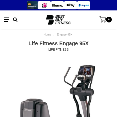
0
Home
/
Engage 95X
Life Fitness Engage 95X
LIFE FITNESS