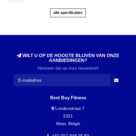
gebruik
alle specificaties
WILT U OP DE HOOGTE BLIJVEN VAN ONZE
AANBIEDINGEN?
Abonneer dan op onze nieuwsbrief!
Best Buy Fitness
Londenstraat 7
2321
Meer, België
+32 (0)7 848 35 83