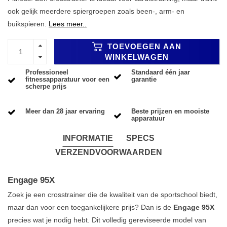
ook gelijk meerdere spiergroepen zoals been-, arm- en
buikspieren.
Lees meer..
TOEVOEGEN AAN
WINKELWAGEN
Professioneel
Standaard één jaar
fitnessapparatuur voor een
garantie
scherpe prijs
Meer dan 28 jaar ervaring
Beste prijzen en mooiste
apparatuur
INFORMATIE
SPECS
VERZENDVOORWAARDEN
Engage 95X
Zoek je een crosstrainer die de kwaliteit van de sportschool biedt,
maar dan voor een toegankelijkere prijs? Dan is de
Engage 95X
precies wat je nodig hebt. Dit volledig gereviseerde model van