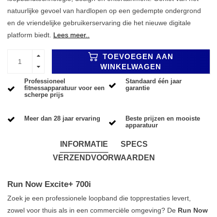
natuurlijke gevoel van hardlopen op een gedempte ondergrond
en de vriendelijke gebruikerservaring die het nieuwe digitale
platform biedt.
Lees meer..
TOEVOEGEN AAN
WINKELWAGEN
Professioneel
Standaard één jaar
fitnessapparatuur voor een
garantie
scherpe prijs
Meer dan 28 jaar ervaring
Beste prijzen en mooiste
apparatuur
INFORMATIE
SPECS
VERZENDVOORWAARDEN
Run Now Excite+ 700i
Zoek je een professionele loopband die topprestaties levert,
zowel voor thuis als in een commerciële omgeving? De
Run Now