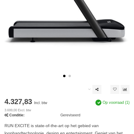
4.327,83
Op voorraad (1)
Incl. btw
3.699,00 Excl. btw
Conditie:
Gereviseerd
RUN EXCITE is state-of-the-art op het gebied van
loopbandtechnologie, design en entertainment. Geniet van het