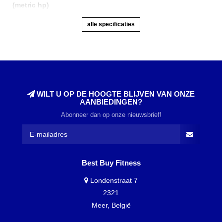
(metric hp)
alle specificaties
WILT U OP DE HOOGTE BLIJVEN VAN ONZE
AANBIEDINGEN?
Abonneer dan op onze nieuwsbrief!
Best Buy Fitness
Londenstraat 7
2321
Meer, België