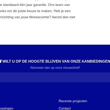
g je standaard één jaar garantie. Ons team van
advies om de juiste keuze te maken. Heb je een
nrichting van jouw fitnessruimte? Aarzel dan niet
WILT U OP DE HOOGTE BLIJVEN VAN ONZE AANBIEDINGE
Abonneer dan op onze nieuwsbrief!
Recente projecten
lossingen
Contact