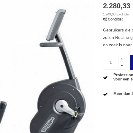
2.280,33
1.949,00 Excl. btw
Conditie:
Gebruikers die 
zullen Recline g
op zoek is naar 
Profession
voor een s
Meer dan 2