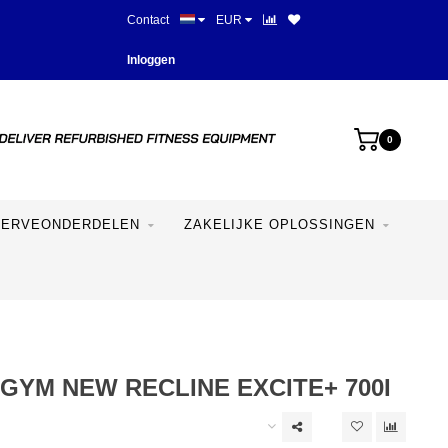
Contact
EUR
Beste prijzen en mooiste appara
Inloggen
0
SERVEONDERDELEN
ZAKELIJKE OPLOSSINGEN
YM NEW RECLINE EXCITE+ 700I