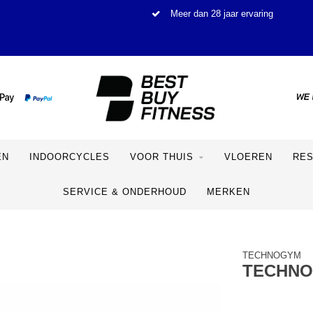
Meer dan 28 jaar ervaring
EN
INDOORCYCLES
VOOR THUIS
VLOEREN
RE
SERVICE & ONDERHOUD
MERKEN
TECHNOGYM
TECHNOG