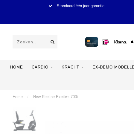
Standaard één jaar garantie
HOME
CARDIO
KRACHT
EX-DEMO MODELL
Home
/
New Recline Excite+ 700i