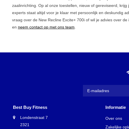
zaalinrichting. Op al onze toestellen, nieuw of gereviseerd, krij
experts staat altijd voor je klaar met persoonlijk en deskundig 
vraag over de New Recline Excite+ 700i of wil je advies over de i
en
neem contact op met ons team
.
Best Buy Fitness
Informatie
Londenstraat 7
Over ons
2321
Zakelijke op