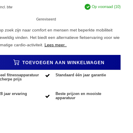
Op voorraad (10)
Incl. btw
Gereviseerd
op zoek zijn naar comfort en mensen met beperkte mobiliteit
eweldig vinden. Het biedt een alternatieve fietservaring voor wie
matige cardio-activiteit.
Lees meer..
TOEVOEGEN AAN WINKELWAGEN
eel fitnessapparatuur
Standaard één jaar garantie
cherpe prijs
8 jaar ervaring
Beste prijzen en mooiste
apparatuur