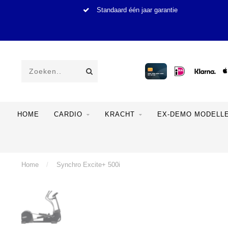
Standaard één jaar garantie
HOME
CARDIO
KRACHT
EX-DEMO MODELL
Home
/
Synchro Excite+ 500i