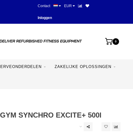
Contact
EUR
Beste prijzen en mooiste appara
Inloggen
0
SERVEONDERDELEN
ZAKELIJKE OPLOSSINGEN
GYM SYNCHRO EXCITE+ 500I