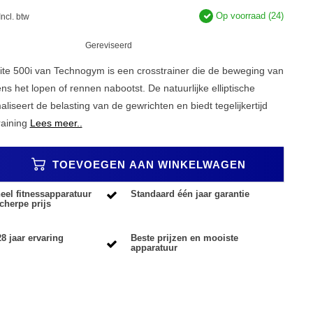
Op voorraad (24)
Incl. btw
Gereviseerd
te 500i van Technogym is een crosstrainer die de beweging van
ens het lopen of rennen nabootst. De natuurlijke elliptische
iseert de belasting van de gewrichten en biedt tegelijkertijd
raining
Lees meer..
TOEVOEGEN AAN WINKELWAGEN
eel fitnessapparatuur
Standaard één jaar garantie
cherpe prijs
8 jaar ervaring
Beste prijzen en mooiste
apparatuur