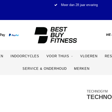
Meer dan 28 jaar ervaring
EN
INDOORCYCLES
VOOR THUIS
VLOEREN
RE
SERVICE & ONDERHOUD
MERKEN
TECHNOGYM
TECHNO