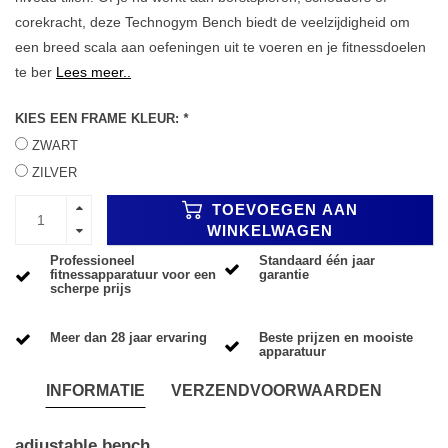
corekracht, deze Technogym Bench biedt de veelzijdigheid om
een breed scala aan oefeningen uit te voeren en je fitnessdoelen
te ber
Lees meer..
KIES EEN FRAME KLEUR:
*
ZWART
ZILVER
TOEVOEGEN AAN
WINKELWAGEN
Professioneel
Standaard één jaar
fitnessapparatuur voor een
garantie
scherpe prijs
Meer dan 28 jaar ervaring
Beste prijzen en mooiste
apparatuur
INFORMATIE
VERZENDVOORWAARDEN
adjustable bench