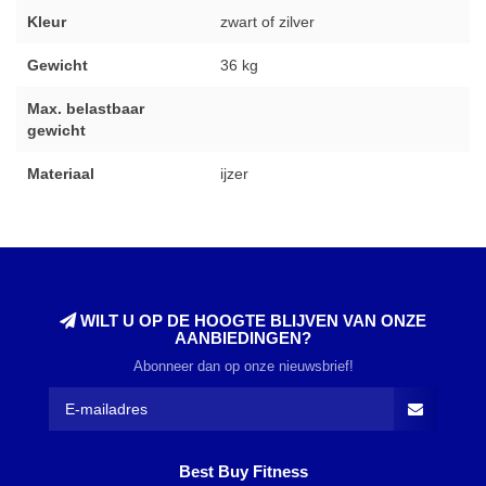
Kleur
zwart of zilver
Gewicht
36 kg
Max. belastbaar
gewicht
Materiaal
ijzer
WILT U OP DE HOOGTE BLIJVEN VAN ONZE
AANBIEDINGEN?
Abonneer dan op onze nieuwsbrief!
Best Buy Fitness