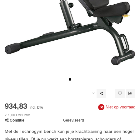
934,83
Niet op voorraad
Incl. btw
799,00 Excl. btw
Conditie:
Gereviseerd
Met de Technogym Bench kun je je krachttraining naar een hoger
niveau tillen. Of je nu werkt aan borstspieren, schouders of