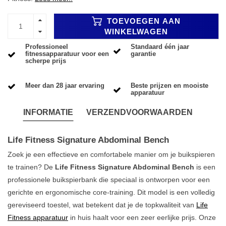
TOEVOEGEN AAN
WINKELWAGEN
Professioneel
Standaard één jaar
fitnessapparatuur voor een
garantie
scherpe prijs
Meer dan 28 jaar ervaring
Beste prijzen en mooiste
apparatuur
INFORMATIE
VERZENDVOORWAARDEN
Life Fitness Signature Abdominal Bench
Zoek je een effectieve en comfortabele manier om je buikspieren
te trainen? De
Life Fitness Signature Abdominal Bench
is een
professionele buikspierbank die speciaal is ontworpen voor een
gerichte en ergonomische core-training. Dit model is een volledig
gereviseerd toestel, wat betekent dat je de topkwaliteit van
Life
Fitness apparatuur
in huis haalt voor een zeer eerlijke prijs. Onze