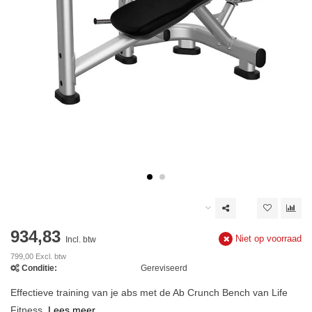
934,83
Niet op voorraad
Incl. btw
799,00 Excl. btw
Conditie:
Gereviseerd
Effectieve training van je abs met de Ab Crunch Bench van Life
Fitness.
Lees meer..