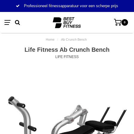
Professioneel fitnessapparatuur voor een scherpe prijs
0
Home
/
Ab Crunch Bench
Life Fitness Ab Crunch Bench
LIFE FITNESS