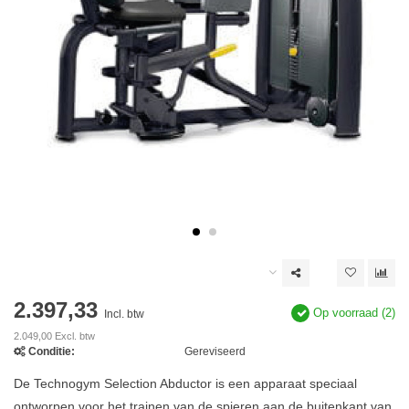
2.397,33
Op voorraad (2)
Incl. btw
2.049,00 Excl. btw
Conditie:
Gereviseerd
De Technogym Selection Abductor is een apparaat speciaal
ontworpen voor het trainen van de spieren aan de buitenkant van