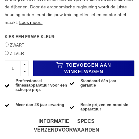
de dijbenen. Door de ergonomische rugleuning wordt de juiste
houding ondersteunt die jouw training effectief en comfortabel
maakt.
Lees meer..
KIES EEN FRAME KLEUR:
ZWART
ZILVER
TOEVOEGEN AAN
WINKELWAGEN
Professioneel
Standaard één jaar
fitnessapparatuur voor een
garantie
scherpe prijs
Meer dan 28 jaar ervaring
Beste prijzen en mooiste
apparatuur
INFORMATIE
SPECS
VERZENDVOORWAARDEN