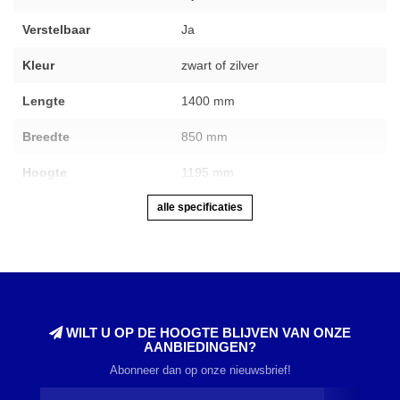
Verstelbaar
Ja
Kleur
zwart of zilver
Lengte
1400 mm
Breedte
850 mm
Hoogte
1195 mm
alle specificaties
WILT U OP DE HOOGTE BLIJVEN VAN ONZE
AANBIEDINGEN?
Abonneer dan op onze nieuwsbrief!