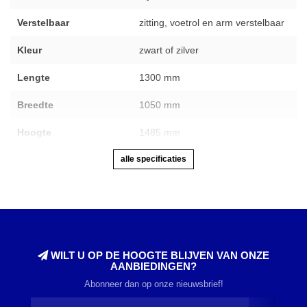
Verstelbaar
zitting, voetrol en arm verstelbaar
Kleur
zwart of zilver
Lengte
1300 mm
Breedte
1050 mm
Hoogte
1485 mm
alle specificaties
WILT U OP DE HOOGTE BLIJVEN VAN ONZE
AANBIEDINGEN?
Abonneer dan op onze nieuwsbrief!