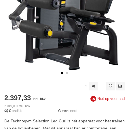
2.397,33
Niet op voorraad
Incl. btw
2.049,00 Excl. btw
Conditie:
Gereviseerd
De Technogym Selection Leg Curl is hét apparaat voor het trainen
van de bovenbenen. Met dit apparaat kan er comfortabel aan