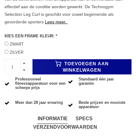
effectief aan de conditie worden gewerkt. De Technogym
Selection Leg Curl is geschikt voor zowel beginnende als
gevorderde sporters
Lees meer..
KIES EEN FRAME KLEUR:
*
ZWART
ZILVER
TOEVOEGEN AAN
WINKELWAGEN
Professioneel
Standaard één jaar
fitnessapparatuur voor een
garantie
scherpe prijs
Meer dan 28 jaar ervaring
Beste prijzen en mooiste
apparatuur
INFORMATIE
SPECS
VERZENDVOORWAARDEN