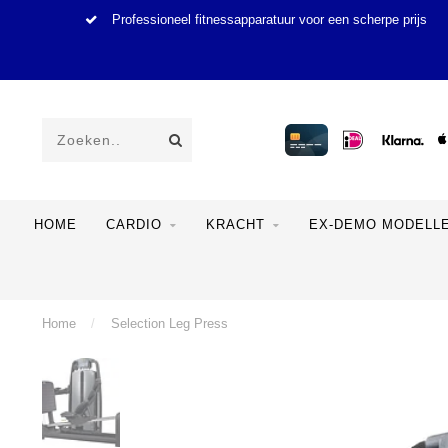
Professioneel fitnessapparatuur voor een scherpe prijs
HOME
CARDIO
KRACHT
EX-DEMO MODELL
Home
/
Selection Leg Press