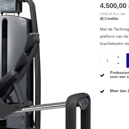
4.500,00
3.846,15 Excl. btw
Conditie:
Met de Technogy
platform van de
krachtdoelen doo
Profession
voor een s
Meer dan 2