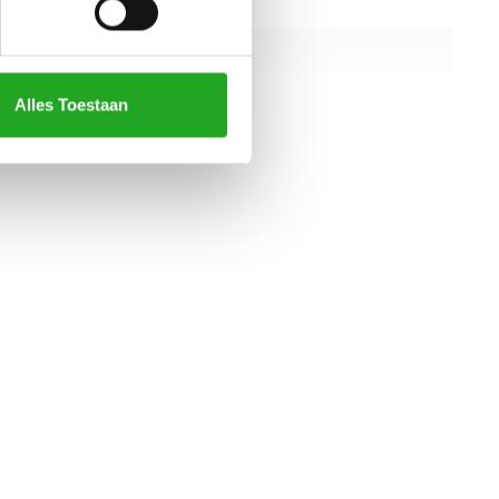
2070 mm
1200 mm
1800 mm
Alles Toestaan
alle specificaties