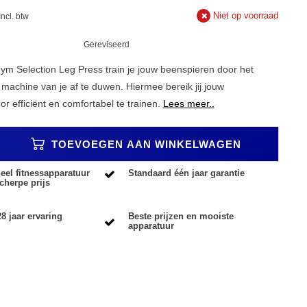
Niet op voorraad
Incl. btw
Gereviseerd
m Selection Leg Press train je jouw beenspieren door het
 machine van je af te duwen. Hiermee bereik jij jouw
r efficiënt en comfortabel te trainen.
Lees meer..
TOEVOEGEN AAN WINKELWAGEN
eel fitnessapparatuur
Standaard één jaar garantie
cherpe prijs
8 jaar ervaring
Beste prijzen en mooiste
apparatuur