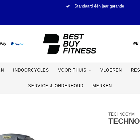
Standaard één jaar garantie
EN
INDOORCYCLES
VOOR THUIS
VLOEREN
RE
SERVICE & ONDERHOUD
MERKEN
TECHNOGYM
TECHNO