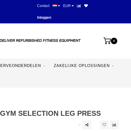
Contact
EUR
Meer dan 28 jaar ervaring
Inloggen
0
SERVEONDERDELEN
ZAKELIJKE OPLOSSINGEN
GYM SELECTION LEG PRESS