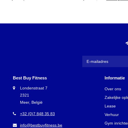
Best Buy Fitness
Informatie
Londenstraat 7
Over ons
2321
Zakelijke op
Meer, België
Lease
+32 (0)7 848 35 83
Verhuur
Gym inrichte
info@bestbuyfitness.be