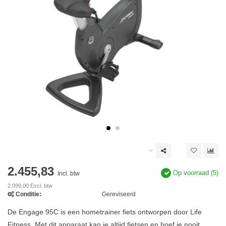
2.455,83
Op voorraad (5)
Incl. btw
2.099,00 Excl. btw
Conditie:
Gereviseerd
De Engage 95C is een hometrainer fiets ontworpen door Life
Fitness. Met dit apparaat kan je altijd fietsen en hoef je nooit