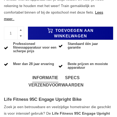
rekening te houden met het weer! Train gemakkelijk en
comfortabel binnen of bij de spotschool met deze fiets.
Lees
meer..
TOEVOEGEN AAN
WINKELWAGEN
Professioneel
Standaard één jaar
fitnessapparatuur voor een
garantie
scherpe prijs
Meer dan 28 jaar ervaring
Beste prijzen en mooiste
apparatuur
INFORMATIE
SPECS
VERZENDVOORWAARDEN
Life Fitness 95C Engage Upright Bike
Zoek je een betrouwbare en veelzijdige hometrainer die geschikt
is voor intensief gebruik? De
Life Fitness 95C Engage Upright