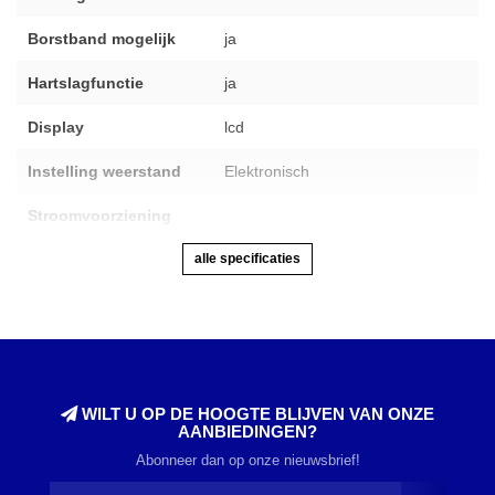
Borstband mogelijk
ja
Hartslagfunctie
ja
Display
lcd
Instelling weerstand
Elektronisch
Stroomvoorziening
alle specificaties
WILT U OP DE HOOGTE BLIJVEN VAN ONZE
AANBIEDINGEN?
Abonneer dan op onze nieuwsbrief!