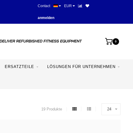
Contact
EUR
Mehr als 28 Jahre Erfahrung
anmelden
0
ERSATZTEILE
LÖSUNGEN FÜR UNTERNEHMEN
19 Produkte
24