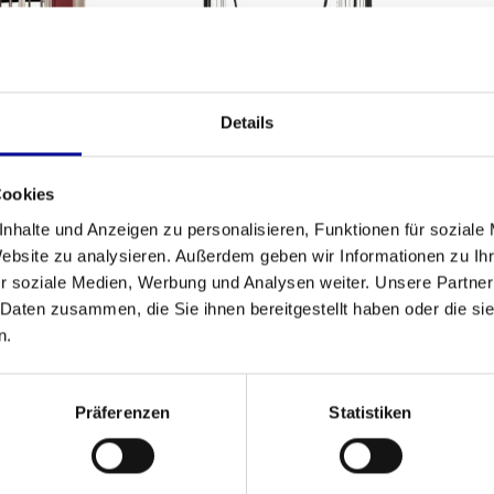
Details
oGym Jungle
TechnoGym Cable
Athle
Crossover
Adj
Cookies
,00
3.508,83
Inkl. MwSt.
Inkl. MwSt.
nhalte und Anzeigen zu personalisieren, Funktionen für soziale
Website zu analysieren. Außerdem geben wir Informationen zu I
r soziale Medien, Werbung und Analysen weiter. Unsere Partner
 Daten zusammen, die Sie ihnen bereitgestellt haben oder die s
n.
Präferenzen
Statistiken