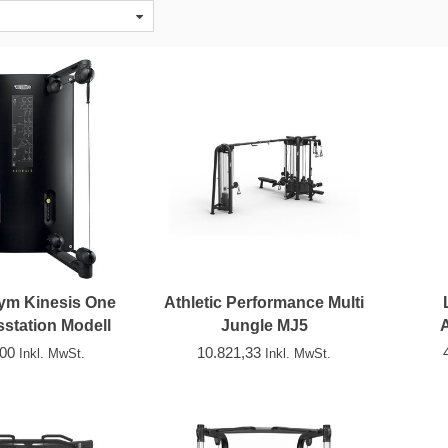
ym Kinesis One
Athletic Performance Multi
sstation Modell
Jungle MJ5
A
018/2019
,00
10.821,33
Inkl. MwSt.
Inkl. MwSt.