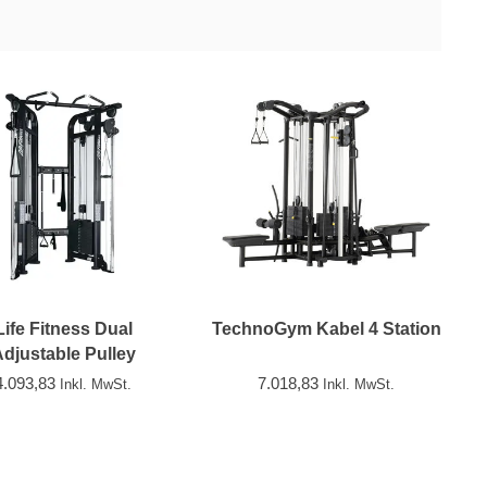
Life Fitness Dual
TechnoGym Kabel 4 Station
djustable Pulley
4.093,83
7.018,83
Inkl. MwSt.
Inkl. MwSt.