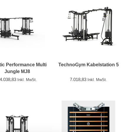
tic Performance Multi
TechnoGym Kabelstation 5
Jungle MJ8
4.038,83
7.018,83
Inkl. MwSt.
Inkl. MwSt.