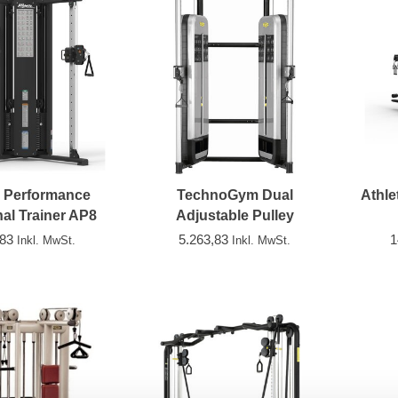
c Performance
TechnoGym Dual
Athle
al Trainer AP8
Adjustable Pulley
Performance
,83
5.263,83
1
Inkl. MwSt.
Inkl. MwSt.