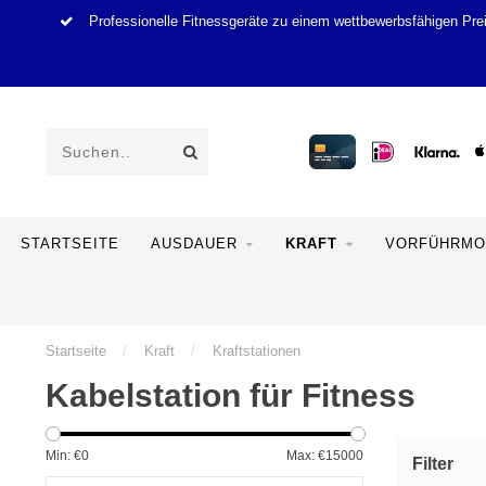
Professionelle Fitnessgeräte zu einem wettbewerbsfähigen Pre
STARTSEITE
AUSDAUER
KRAFT
VORFÜHRMO
Startseite
/
Kraft
/
Kraftstationen
Kabelstation für Fitness
Min: €
0
Max: €
15000
Filter