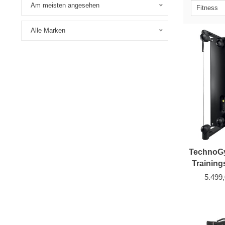
Am meisten angesehen
Fitness
Alle Marken
TechnoG
Training
2
5.499