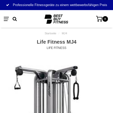
Professionelle Fitnessgeräte zu einem wettbewerbsfähigen Preis
0
Startseite
/
MJ4
Life Fitness MJ4
LIFE FITNESS