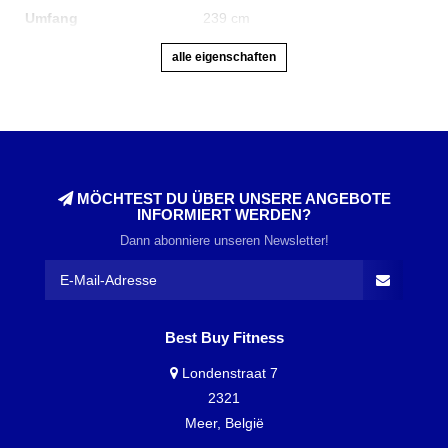
Umfang
239 cm
alle eigenschaften
MÖCHTEST DU ÜBER UNSERE ANGEBOTE
INFORMIERT WERDEN?
Dann abonniere unseren Newsletter!
Best Buy Fitness
Londenstraat 7
2321
Meer, België