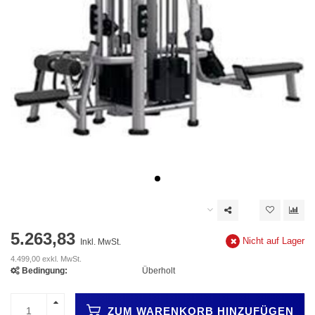
5.263,83
Nicht auf Lager
Inkl. MwSt.
4.499,00 exkl. MwSt.
Bedingung:
Überholt
ZUM WARENKORB HINZUFÜGEN