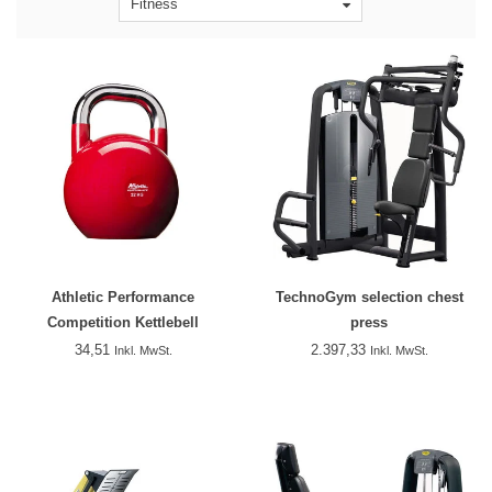
Fitness
Athletic Performance
TechnoGym selection chest
Competition Kettlebell
press
34,51
2.397,33
Inkl. MwSt.
Inkl. MwSt.