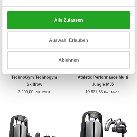
Alle Zulassen
Auswahl Erlauben
Ablehnen
TechnoGym Technogym
Athletic Performance Multi
Skillrow
Jungle MJ5
2.299,00
10.821,33
Inkl. MwSt.
Inkl. MwSt.