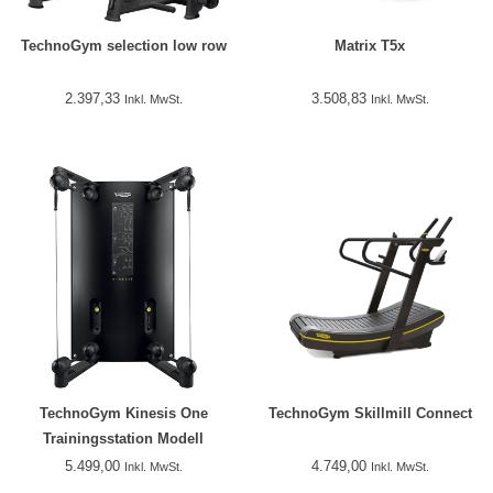
TechnoGym selection low row
Matrix T5x
2.397,33
3.508,83
Inkl. MwSt.
Inkl. MwSt.
TechnoGym Kinesis One
TechnoGym Skillmill Connect
Trainingsstation Modell
2018/2019
5.499,00
4.749,00
Inkl. MwSt.
Inkl. MwSt.