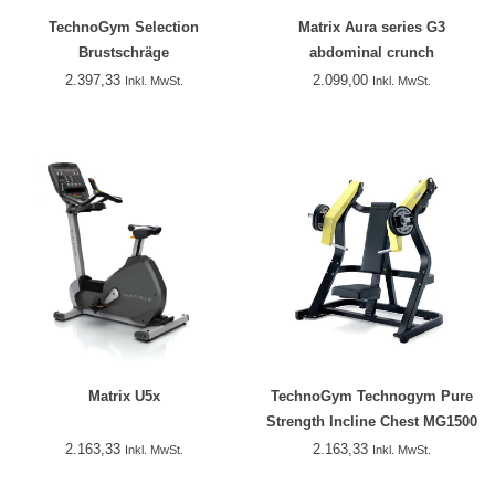
TechnoGym Selection
Matrix Aura series G3
Brustschräge
abdominal crunch
2.397,33
2.099,00
Inkl. MwSt.
Inkl. MwSt.
Matrix U5x
TechnoGym Technogym Pure
Strength Incline Chest MG1500
2.163,33
2.163,33
Inkl. MwSt.
Inkl. MwSt.