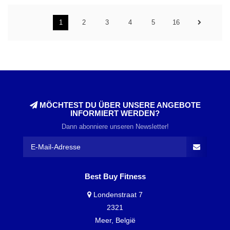
1
2
3
4
5
16
MÖCHTEST DU ÜBER UNSERE ANGEBOTE
INFORMIERT WERDEN?
Dann abonniere unseren Newsletter!
Best Buy Fitness
Londenstraat 7
2321
Meer, België