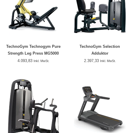
TechnoGym Technogym Pure
TechnoGym Selection
Strength Leg Press MG5000
Adduktor
4.093,83
2.397,33
Inkl. MwSt.
Inkl. MwSt.