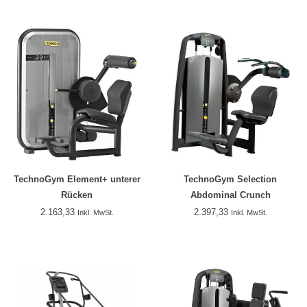
TechnoGym Element+ unterer
TechnoGym Selection
Rücken
Abdominal Crunch
2.163,33
2.397,33
Inkl. MwSt.
Inkl. MwSt.