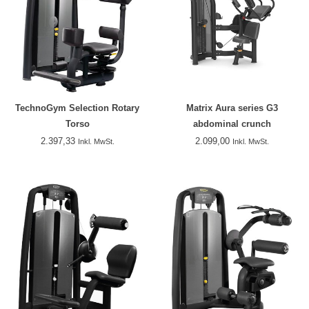
TechnoGym Selection Rotary
Matrix Aura series G3
Torso
abdominal crunch
2.397,33
2.099,00
Inkl. MwSt.
Inkl. MwSt.