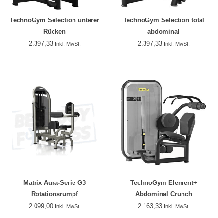
TechnoGym Selection unterer
TechnoGym Selection total
Rücken
abdominal
2.397,33
2.397,33
Inkl. MwSt.
Inkl. MwSt.
Matrix Aura-Serie G3
TechnoGym Element+
Rotationsrumpf
Abdominal Crunch
2.099,00
2.163,33
Inkl. MwSt.
Inkl. MwSt.