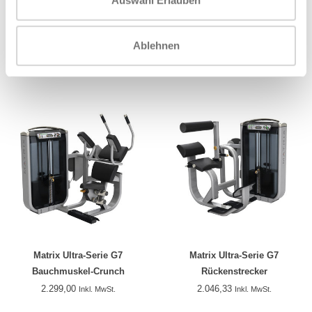
Life Fitness Signature
Life Fitness signature
Rückenstrecker
abdominal
Ablehnen
2.163,33
2.163,33
Inkl. MwSt.
Inkl. MwSt.
Matrix Ultra-Serie G7
Matrix Ultra-Serie G7
Bauchmuskel-Crunch
Rückenstrecker
2.299,00
2.046,33
Inkl. MwSt.
Inkl. MwSt.