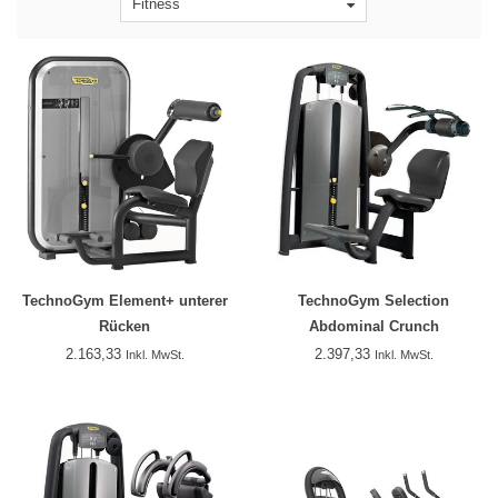
Fitness
TechnoGym Element+ unterer
TechnoGym Selection
Rücken
Abdominal Crunch
2.163,33
2.397,33
Inkl. MwSt.
Inkl. MwSt.