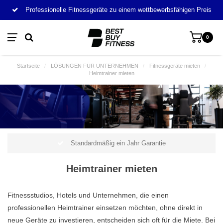
Professionelle Fitnessgeräte zu einem wettbewerbsfähigen Preis
0
Startseite
/
LÖSUNGEN FÜR UNTERNEHMEN
/
Fitnessgeräte mieten
/
Heimtrainer mieten
Standardmäßig ein Jahr Garantie
Heimtrainer mieten
Fitnessstudios, Hotels und Unternehmen, die einen
professionellen Heimtrainer einsetzen möchten, ohne direkt in
neue Geräte zu investieren, entscheiden sich oft für die Miete. Bei