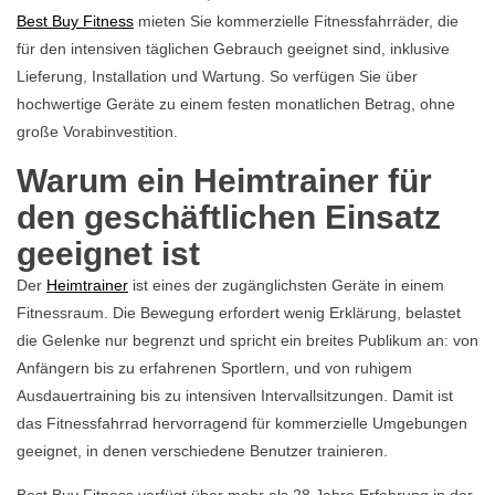
Best Buy Fitness
mieten Sie kommerzielle Fitnessfahrräder, die
für den intensiven täglichen Gebrauch geeignet sind, inklusive
Lieferung, Installation und Wartung. So verfügen Sie über
hochwertige Geräte zu einem festen monatlichen Betrag, ohne
große Vorabinvestition.
Warum ein Heimtrainer für
den geschäftlichen Einsatz
geeignet ist
Der
Heimtrainer
ist eines der zugänglichsten Geräte in einem
Fitnessraum. Die Bewegung erfordert wenig Erklärung, belastet
die Gelenke nur begrenzt und spricht ein breites Publikum an: von
Anfängern bis zu erfahrenen Sportlern, und von ruhigem
Ausdauertraining bis zu intensiven Intervallsitzungen. Damit ist
das Fitnessfahrrad hervorragend für kommerzielle Umgebungen
geeignet, in denen verschiedene Benutzer trainieren.
Best Buy Fitness verfügt über mehr als 28 Jahre Erfahrung in der