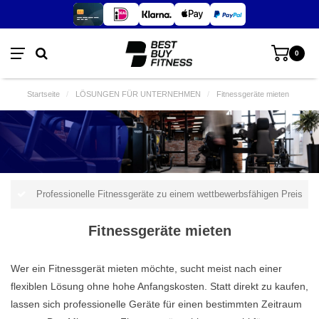
0
Startseite
/
LÖSUNGEN FÜR UNTERNEHMEN
/
Fitnessgeräte mieten
Professionelle Fitnessgeräte zu einem wettbewerbsfähigen Preis
Fitnessgeräte mieten
Wer ein Fitnessgerät mieten möchte, sucht meist nach einer
flexiblen Lösung ohne hohe Anfangskosten. Statt direkt zu kaufen,
lassen sich professionelle Geräte für einen bestimmten Zeitraum