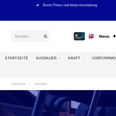
Beste Preise und beste Ausstattung
STARTSEITE
AUSDAUER
KRAFT
VORFÜHRMO
Startseite
/
Garantie