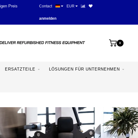
igen Preis
Contact
EUR
anmelden
0
ERSATZTEILE
LÖSUNGEN FÜR UNTERNEHMEN