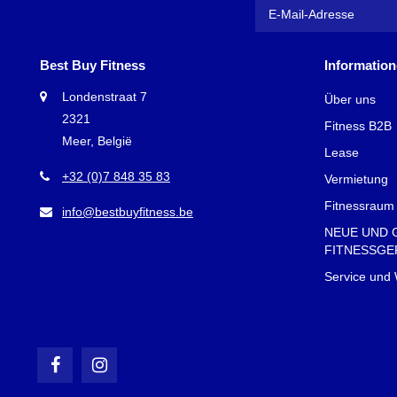
Best Buy Fitness
Informatio
Londenstraat 7
Über uns
2321
Fitness B2B
Meer, België
Lease
+32 (0)7 848 35 83
Vermietung
Fitnessraum 
info@bestbuyfitness.be
NEUE UND 
FITNESSGE
Service und