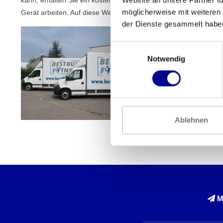
möglicherweise mit weiteren
Gerät arbeiten. Auf diese Weise können Sie alle Ihre Kunden zuf
der Dienste gesammelt habe
Einwilligungsauswahl
Notwendig
Ablehnen
M