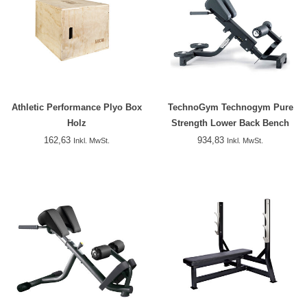
Athletic Performance Plyo Box
TechnoGym Technogym Pure
Holz
Strength Lower Back Bench
PG05
162,63
934,83
Inkl. MwSt.
Inkl. MwSt.