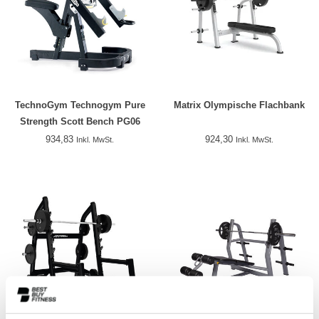
TechnoGym Technogym Pure
Matrix Olympische Flachbank
Strength Scott Bench PG06
934,83
924,30
Inkl. MwSt.
Inkl. MwSt.