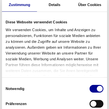
Zustimmung
Details
Über Cookies
Life Fitness olympisches
Athletic Performance Olympic
Kniebeugen-Rack
Decline Bench Blue Line
934,83
1.051,83
Inkl. MwSt.
Inkl. MwSt.
Diese Webseite verwendet Cookies
Wir verwenden Cookies, um Inhalte und Anzeigen zu
personalisieren, Funktionen für soziale Medien anbieten
zu können und die Zugriffe auf unsere Website zu
analysieren. Außerdem geben wir Informationen zu Ihrer
Verwendung unserer Website an unsere Partner für
soziale Medien, Werbung und Analysen weiter. Unsere
Partner führen diese Informationen möglicherweise mit
weiteren Daten zusammen, die Sie ihnen bereitgestellt
haben oder die sie im Rahmen Ihrer Nutzung der Dienste
gesammelt haben.
Einwilligungsauswahl
Notwendig
Life Fitness olympische
Matrix Rückenstreckerbank
Schrägbank
934,83
924,30
Inkl. MwSt.
Inkl. MwSt.
Präferenzen