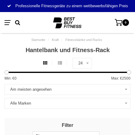
Professionelle Fitnessgeräte zu einem wettbewerbsfähigen Preis
0
Startseite
/
Kraft
/
Fitnessbänke und Racks
Hantelbank und Fitness-Rack
24
Min: €
0
Max: €
2500
Am meisten angesehen
Alle Marken
Filter