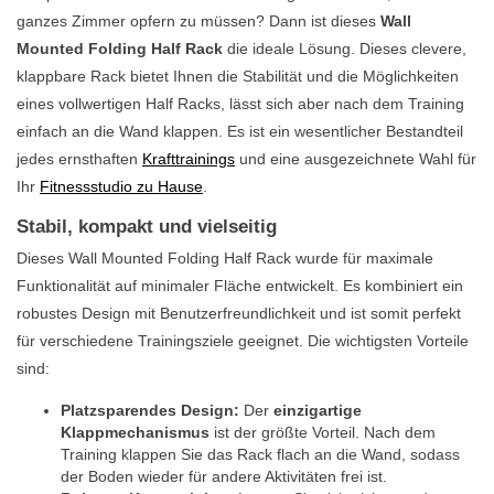
ganzes Zimmer opfern zu müssen? Dann ist dieses
Wall
Mounted Folding Half Rack
die ideale Lösung. Dieses clevere,
klappbare Rack bietet Ihnen die Stabilität und die Möglichkeiten
eines vollwertigen Half Racks, lässt sich aber nach dem Training
einfach an die Wand klappen. Es ist ein wesentlicher Bestandteil
jedes ernsthaften
Krafttrainings
und eine ausgezeichnete Wahl für
Ihr
Fitnessstudio zu Hause
.
Stabil, kompakt und vielseitig
Dieses Wall Mounted Folding Half Rack wurde für maximale
Funktionalität auf minimaler Fläche entwickelt. Es kombiniert ein
robustes Design mit Benutzerfreundlichkeit und ist somit perfekt
für verschiedene Trainingsziele geeignet. Die wichtigsten Vorteile
sind:
Platzsparendes Design:
Der
einzigartige
Klappmechanismus
ist der größte Vorteil. Nach dem
Training klappen Sie das Rack flach an die Wand, sodass
der Boden wieder für andere Aktivitäten frei ist.