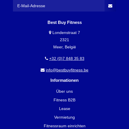
Best Buy Fitness
Londenstraat 7
2321
Meer, België
+32 (0)7 848 35 83
info@bestbuyfitness.be
Informationen
Über uns
Fitness B2B
Lease
Vermietung
Fitnessraum einrichten