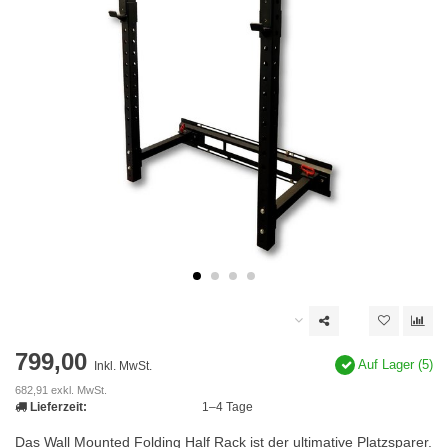
799,00
Auf Lager (5)
Inkl. MwSt.
682,91 exkl. MwSt.
Lieferzeit:
1–4 Tage
Das Wall Mounted Folding Half Rack ist der ultimative Platzsparer.