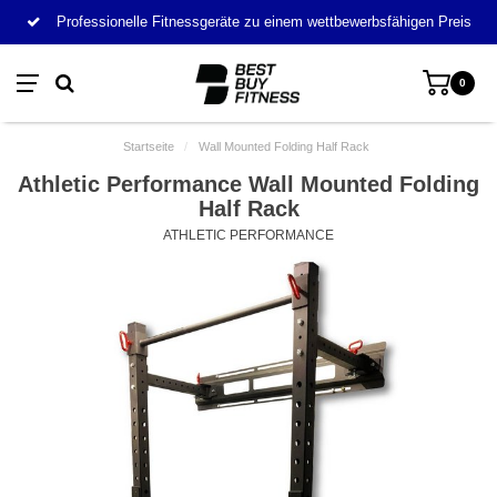
Professionelle Fitnessgeräte zu einem wettbewerbsfähigen Preis
0
Startseite
/
Wall Mounted Folding Half Rack
Athletic Performance Wall Mounted Folding
Half Rack
ATHLETIC PERFORMANCE