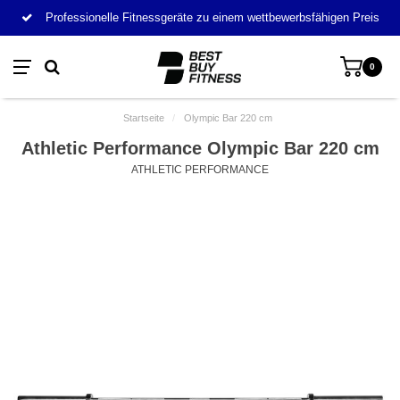
Professionelle Fitnessgeräte zu einem wettbewerbsfähigen Preis
0
Startseite
/
Olympic Bar 220 cm
Athletic Performance Olympic Bar 220 cm
ATHLETIC PERFORMANCE