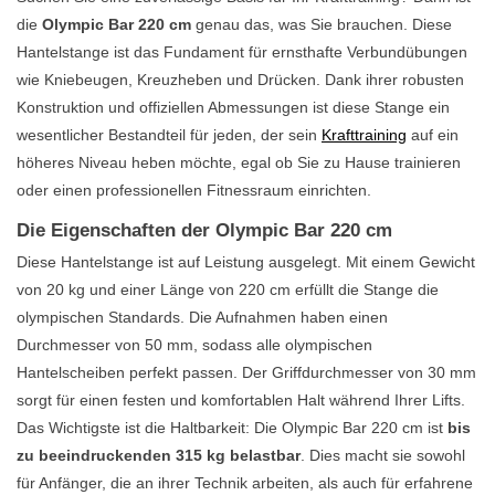
die
Olympic Bar 220 cm
genau das, was Sie brauchen. Diese
Hantelstange ist das Fundament für ernsthafte Verbundübungen
wie Kniebeugen, Kreuzheben und Drücken. Dank ihrer robusten
Konstruktion und offiziellen Abmessungen ist diese Stange ein
wesentlicher Bestandteil für jeden, der sein
Krafttraining
auf ein
höheres Niveau heben möchte, egal ob Sie zu Hause trainieren
oder einen professionellen Fitnessraum einrichten.
Die Eigenschaften der Olympic Bar 220 cm
Diese Hantelstange ist auf Leistung ausgelegt. Mit einem Gewicht
von 20 kg und einer Länge von 220 cm erfüllt die Stange die
olympischen Standards. Die Aufnahmen haben einen
Durchmesser von 50 mm, sodass alle olympischen
Hantelscheiben perfekt passen. Der Griffdurchmesser von 30 mm
sorgt für einen festen und komfortablen Halt während Ihrer Lifts.
Das Wichtigste ist die Haltbarkeit: Die Olympic Bar 220 cm ist
bis
zu beeindruckenden 315 kg belastbar
. Dies macht sie sowohl
für Anfänger, die an ihrer Technik arbeiten, als auch für erfahrene