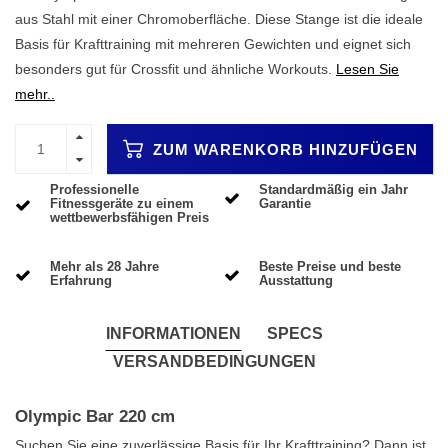
aus Stahl mit einer Chromoberfläche. Diese Stange ist die ideale
Basis für Krafttraining mit mehreren Gewichten und eignet sich
besonders gut für Crossfit und ähnliche Workouts.
Lesen Sie
mehr..
ZUM WARENKORB HINZUFÜGEN
Professionelle
Standardmäßig ein Jahr
Fitnessgeräte zu einem
Garantie
wettbewerbsfähigen Preis
Mehr als 28 Jahre
Beste Preise und beste
Erfahrung
Ausstattung
INFORMATIONEN
SPECS
VERSANDBEDINGUNGEN
Olympic Bar 220 cm
Suchen Sie eine zuverlässige Basis für Ihr Krafttraining? Dann ist