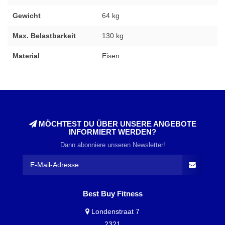
Gewicht
64 kg
Max. Belastbarkeit
130 kg
Material
Eisen
MÖCHTEST DU ÜBER UNSERE ANGEBOTE
INFORMIERT WERDEN?
Dann abonniere unseren Newsletter!
Best Buy Fitness
Londenstraat 7
2321