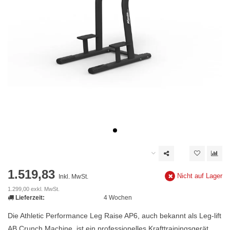
1.519,83
Nicht auf Lager
Inkl. MwSt.
1.299,00 exkl. MwSt.
Lieferzeit:
4 Wochen
Die Athletic Performance Leg Raise AP6, auch bekannt als Leg-lift
AB Crunch Machine, ist ein professionelles Krafttrainingsgerät,