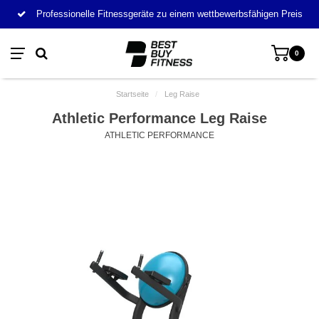
Professionelle Fitnessgeräte zu einem wettbewerbsfähigen Preis
0
Startseite
/
Leg Raise
Athletic Performance Leg Raise
ATHLETIC PERFORMANCE