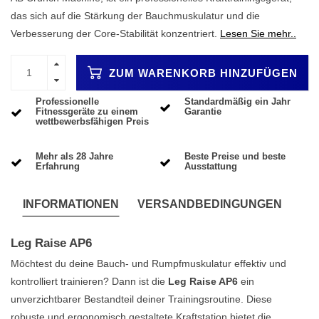
das sich auf die Stärkung der Bauchmuskulatur und die
Verbesserung der Core-Stabilität konzentriert.
Lesen Sie mehr..
ZUM WARENKORB HINZUFÜGEN
Professionelle
Standardmäßig ein Jahr
Fitnessgeräte zu einem
Garantie
wettbewerbsfähigen Preis
Mehr als 28 Jahre
Beste Preise und beste
Erfahrung
Ausstattung
INFORMATIONEN
VERSANDBEDINGUNGEN
Leg Raise AP6
Möchtest du deine Bauch- und Rumpfmuskulatur effektiv und
kontrolliert trainieren? Dann ist die
Leg Raise AP6
ein
unverzichtbarer Bestandteil deiner Trainingsroutine. Diese
robuste und ergonomisch gestaltete Kraftstation bietet die