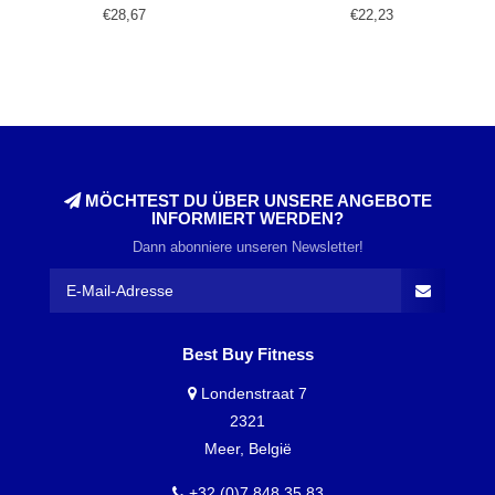
€28,67
€22,23
MÖCHTEST DU ÜBER UNSERE ANGEBOTE
INFORMIERT WERDEN?
Dann abonniere unseren Newsletter!
Best Buy Fitness
Londenstraat 7
2321
Meer, België
+32 (0)7 848 35 83