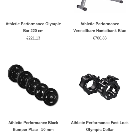
Athletic Performance Olympic
Athletic Performance
Bar 220 cm
Verstellbare Hantelbank Blue
Line
€221,13
€700,83
Athletic Performance Black
Athletic Performance Fast Lock
Bumper Plate - 50 mm
Olympic Collar