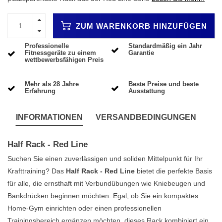
ZUM WARENKORB HINZUFÜGEN
Professionelle
Standardmäßig ein Jahr
Fitnessgeräte zu einem
Garantie
wettbewerbsfähigen Preis
Mehr als 28 Jahre
Beste Preise und beste
Erfahrung
Ausstattung
INFORMATIONEN
VERSANDBEDINGUNGEN
Half Rack - Red Line
Suchen Sie einen zuverlässigen und soliden Mittelpunkt für Ihr
Krafttraining? Das
Half Rack - Red Line
bietet die perfekte Basis
für alle, die ernsthaft mit Verbundübungen wie Kniebeugen und
Bankdrücken beginnen möchten. Egal, ob Sie ein kompaktes
Home-Gym einrichten oder einen professionellen
Trainingsbereich ergänzen möchten, dieses Rack kombiniert ein