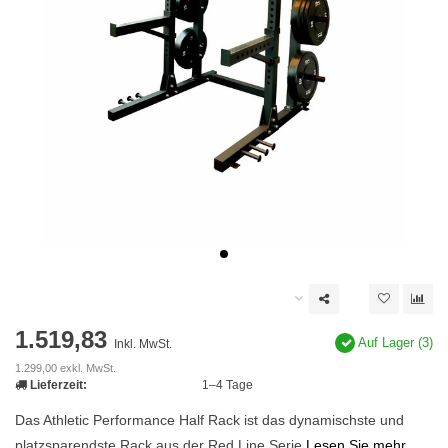
1.519,83
Auf Lager (3)
Inkl. MwSt.
1.299,00 exkl. MwSt.
Lieferzeit:
1–4 Tage
Das Athletic Performance Half Rack ist das dynamischste und
platzsparendste Rack aus der Red Line Serie
Lesen Sie mehr..