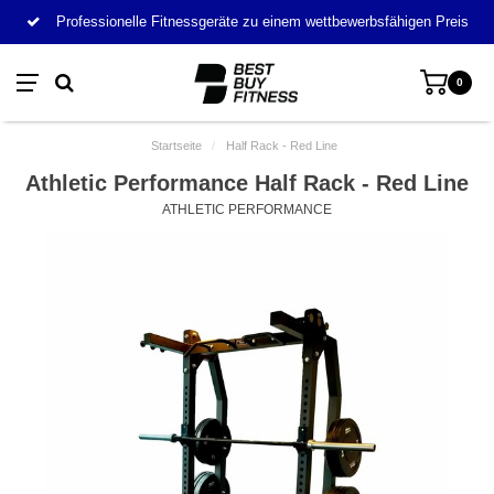
Professionelle Fitnessgeräte zu einem wettbewerbsfähigen Preis
0
Startseite
/
Half Rack - Red Line
Athletic Performance Half Rack - Red Line
ATHLETIC PERFORMANCE