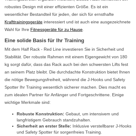
robustes Design mit einer effizienten Größe. Es ist ein
wesentlicher Bestandteil für jeden, der sich für ernsthafte
Krafttrainingsgeräte
interessiert und ist auch eine ausgezeichnete
Wahl für Ihre
Fitnessgeräte für zu Hause
.
Eine solide Basis für Ihr Training
Mit dem Half Rack - Red Line investieren Sie in Sicherheit und
Stabilität. Der robuste Rahmen mit einem Eigengewicht von 180
kg sorgt dafür, dass das Rack auch bei den schwersten Lifts fest
an seinem Platz bleibt. Die durchdachte Konstruktion bietet Ihnen
die nötige Bewegungsfreiheit, während die J-Hooks und Safety
Spotter Ihr Training wesentlich sicherer machen. Dies macht es
zum idealen Partner für Anfänger und Fortgeschrittene. Einige
wichtige Merkmale sind:
Robuste Konstruktion:
Gebaut, um intensivem und
langfristigem Gebrauch standzuhalten.
Sicherheit an erster Stelle:
Inklusive verstellbarer J-Hooks
und Safety Spotter für sorgenfreies Training.