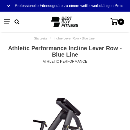
Professionelle Fitnessgeräte zu einem wettbewerbsfähigen Preis
0
Startseite
/
Incline Lever Row - Blue Line
Athletic Performance Incline Lever Row -
Blue Line
ATHLETIC PERFORMANCE