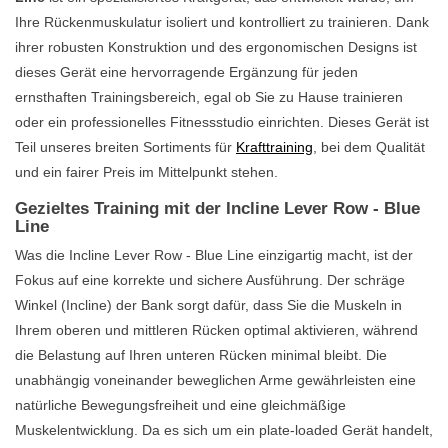
Ihre Rückenmuskulatur isoliert und kontrolliert zu trainieren. Dank
ihrer robusten Konstruktion und des ergonomischen Designs ist
dieses Gerät eine hervorragende Ergänzung für jeden
ernsthaften Trainingsbereich, egal ob Sie zu Hause trainieren
oder ein professionelles Fitnessstudio einrichten. Dieses Gerät ist
Teil unseres breiten Sortiments für
Krafttraining
, bei dem Qualität
und ein fairer Preis im Mittelpunkt stehen.
Gezieltes Training mit der Incline Lever Row - Blue
Line
Was die Incline Lever Row - Blue Line einzigartig macht, ist der
Fokus auf eine korrekte und sichere Ausführung. Der schräge
Winkel (Incline) der Bank sorgt dafür, dass Sie die Muskeln in
Ihrem oberen und mittleren Rücken optimal aktivieren, während
die Belastung auf Ihren unteren Rücken minimal bleibt. Die
unabhängig voneinander beweglichen Arme gewährleisten eine
natürliche Bewegungsfreiheit und eine gleichmäßige
Muskelentwicklung. Da es sich um ein plate-loaded Gerät handelt,