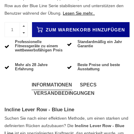
Row aus der Blue Line Serie stabilisieren und unterstützen den
Benutzer während der Übung.
Lesen Sie mehr..
ZUM WARENKORB HINZUFÜGEN
Professionelle
Standardmäßig ein Jahr
Fitnessgeräte zu einem
Garantie
wettbewerbsfähigen Preis
Mehr als 28 Jahre
Beste Preise und beste
Erfahrung
Ausstattung
INFORMATIONEN
SPECS
VERSANDBEDINGUNGEN
Incline Lever Row - Blue Line
Suchen Sie nach einer effektiven Methode, um einen starken und
definierten Rücken aufzubauen? Die
Incline Lever Row - Blue
Line
ist ein spezialisiertes Kraftgerät, das entwickelt wurde, um