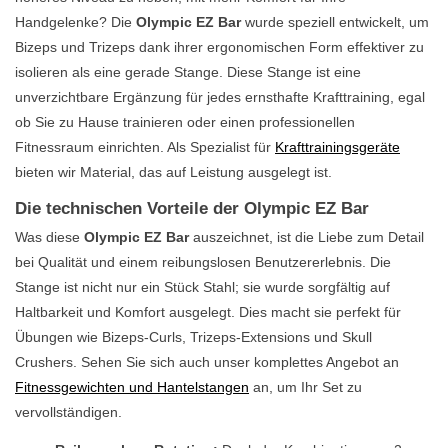
Handgelenke? Die
Olympic EZ Bar
wurde speziell entwickelt, um
Bizeps und Trizeps dank ihrer ergonomischen Form effektiver zu
isolieren als eine gerade Stange. Diese Stange ist eine
unverzichtbare Ergänzung für jedes ernsthafte Krafttraining, egal
ob Sie zu Hause trainieren oder einen professionellen
Fitnessraum einrichten. Als Spezialist für
Krafttrainingsgeräte
bieten wir Material, das auf Leistung ausgelegt ist.
Die technischen Vorteile der Olympic EZ Bar
Was diese
Olympic EZ Bar
auszeichnet, ist die Liebe zum Detail
bei Qualität und einem reibungslosen Benutzererlebnis. Die
Stange ist nicht nur ein Stück Stahl; sie wurde sorgfältig auf
Haltbarkeit und Komfort ausgelegt. Dies macht sie perfekt für
Übungen wie Bizeps-Curls, Trizeps-Extensions und Skull
Crushers. Sehen Sie sich auch unser komplettes Angebot an
Fitnessgewichten und Hantelstangen
an, um Ihr Set zu
vervollständigen.