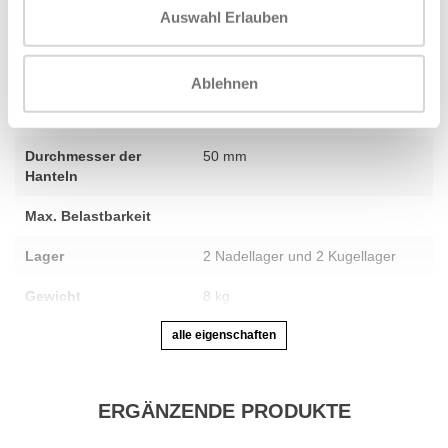
Auswahl Erlauben
Umfang
120 cm
Innenmaß
Ablehnen
Griffdurchmesser
30 mm
Durchmesser der
50 mm
Hanteln
Max. Belastbarkeit
Lager
2 Nadellager und 2 Kugellager
Gewicht
8 kg
alle eigenschaften
ERGÄNZENDE PRODUKTE