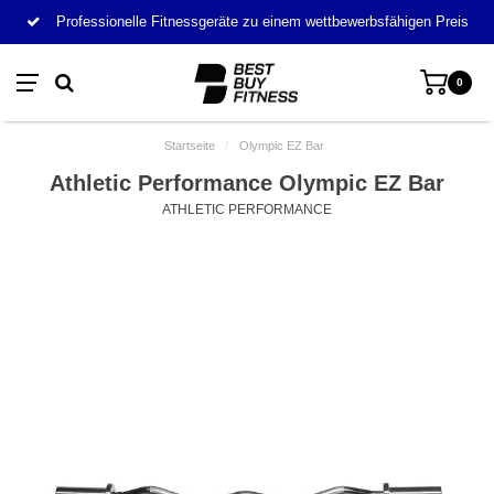
Professionelle Fitnessgeräte zu einem wettbewerbsfähigen Preis
0
Startseite
/
Olympic EZ Bar
Athletic Performance Olympic EZ Bar
ATHLETIC PERFORMANCE