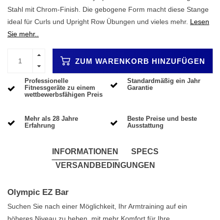
Stahl mit Chrom-Finish. Die gebogene Form macht diese Stange
ideal für Curls und Upright Row Übungen und vieles mehr.
Lesen
Sie mehr..
ZUM WARENKORB HINZUFÜGEN
Professionelle
Standardmäßig ein Jahr
Fitnessgeräte zu einem
Garantie
wettbewerbsfähigen Preis
Mehr als 28 Jahre
Beste Preise und beste
Erfahrung
Ausstattung
INFORMATIONEN
SPECS
VERSANDBEDINGUNGEN
Olympic EZ Bar
Suchen Sie nach einer Möglichkeit, Ihr Armtraining auf ein
höheres Niveau zu heben, mit mehr Komfort für Ihre