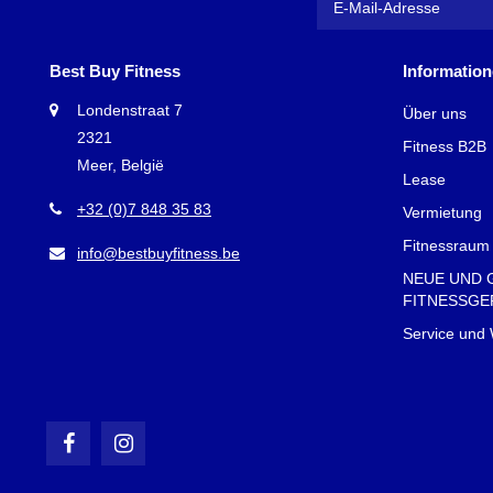
Best Buy Fitness
Informatio
Londenstraat 7
Über uns
2321
Fitness B2B
Meer, België
Lease
+32 (0)7 848 35 83
Vermietung
Fitnessraum 
info@bestbuyfitness.be
NEUE UND 
FITNESSGE
Service und