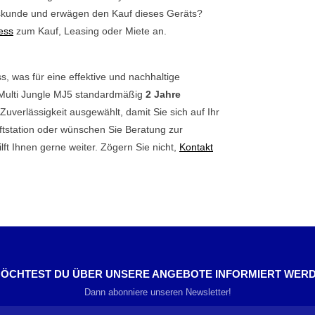
ftskunde und erwägen den Kauf dieses Geräts?
ess
zum Kauf, Leasing oder Miete an.
s, was für eine effektive und nachhaltige
ie Multi Jungle MJ5 standardmäßig
2 Jahre
 Zuverlässigkeit ausgewählt, damit Sie sich auf Ihr
ftstation oder wünschen Sie Beratung zur
ft Ihnen gerne weiter. Zögern Sie nicht,
Kontakt
ÖCHTEST DU ÜBER UNSERE ANGEBOTE INFORMIERT WER
Dann abonniere unseren Newsletter!