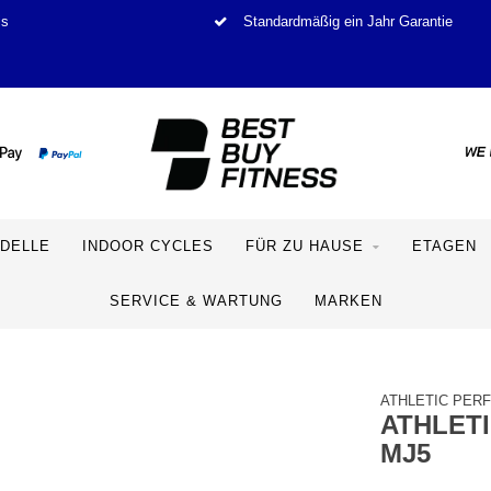
is
Standardmäßig ein Jahr Garantie
DELLE
INDOOR CYCLES
FÜR ZU HAUSE
ETAGEN
SERVICE & WARTUNG
MARKEN
ATHLETIC PER
ATHLET
MJ5