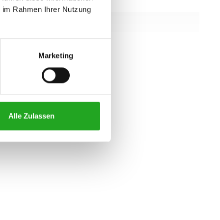
438 cm
ie im Rahmen Ihrer Nutzung
345 cm
226 cm
Marketing
alle eigenschaften
Alle Zulassen