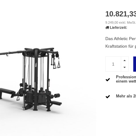
10.821,3
9.249,00 exkl. MwSt.
Lieferzeit:
Das Athletic Pe
Kraftstation fü
Profession
einem wet
Mehr als 2