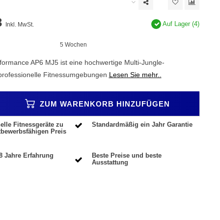
3
Auf Lager (4)
Inkl. MwSt.
5 Wochen
rformance AP6 MJ5 ist eine hochwertige Multi-Jungle-
r professionelle Fitnessumgebungen
Lesen Sie mehr..
ZUM WARENKORB HINZUFÜGEN
elle Fitnessgeräte zu
Standardmäßig ein Jahr Garantie
tbewerbsfähigen Preis
8 Jahre Erfahrung
Beste Preise und beste
Ausstattung