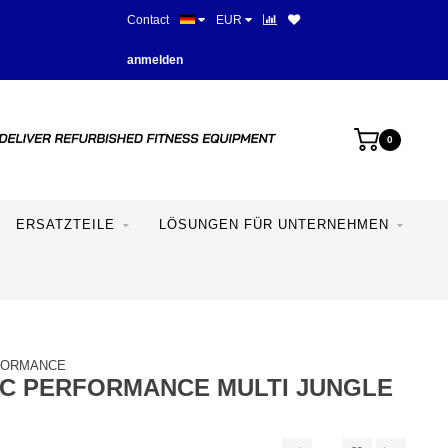
Contact
EUR
Mehr als 28 Jahre Erfahrung
anmelden
0
ERSATZTEILE
LÖSUNGEN FÜR UNTERNEHMEN
FORMANCE
IC PERFORMANCE MULTI JUNGLE