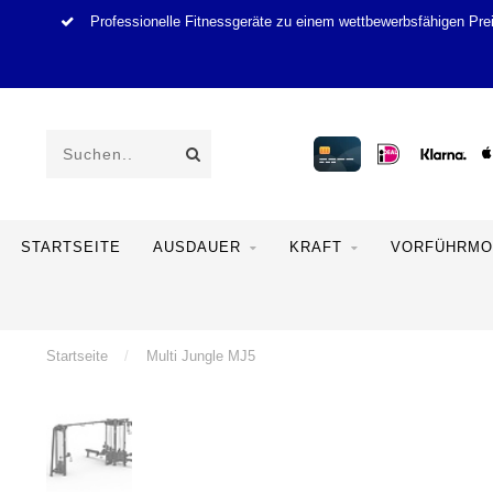
Professionelle Fitnessgeräte zu einem wettbewerbsfähigen Pre
STARTSEITE
AUSDAUER
KRAFT
VORFÜHRMO
Startseite
/
Multi Jungle MJ5