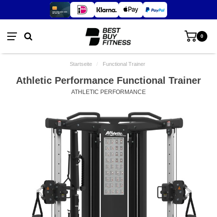
0
Startseite
/
Functional Trainer
Athletic Performance Functional Trainer
ATHLETIC PERFORMANCE