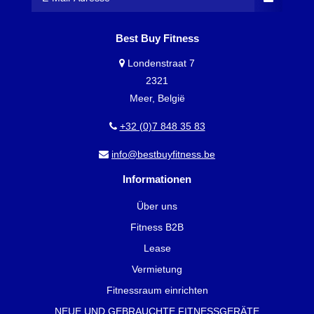
Best Buy Fitness
Londenstraat 7
2321
Meer, België
+32 (0)7 848 35 83
info@bestbuyfitness.be
Informationen
Über uns
Fitness B2B
Lease
Vermietung
Fitnessraum einrichten
NEUE UND GEBRAUCHTE FITNESSGERÄTE