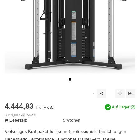
4.444,83
Auf Lager (2)
Inkl. MwSt.
3.799,00 exkl. MwSt.
Lieferzeit:
5 Wochen
Vielseitiges Kraftpaket für (semi-)professionelle Einrichtungen.
Der Athletic Performance Functional Trainer AP8 ist eine