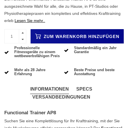
ausgezeichnete Wahl für alle, die zu Hause, in PT-Studios oder
Physiotherapiepraxen ein komplettes und effektives Krafttraining
erleb
Lesen Sie mehr..
ZUM WARENKORB HINZUFÜGEN
Professionelle
Standardmäßig ein Jahr
Fitnessgeräte zu einem
Garantie
wettbewerbsfähigen Preis
Mehr als 28 Jahre
Beste Preise und beste
Erfahrung
Ausstattung
INFORMATIONEN
SPECS
VERSANDBEDINGUNGEN
Functional Trainer AP8
Suchen Sie eine Komplettlösung für Ihr Krafttraining, mit der Sie
jede Muskelgruppe effektiv ansprechen können? Der
Functional