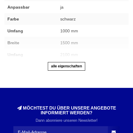
Anpassbar
ja
Farbe
schwarz
Umfang
1000 mm
Breite
1500 mm
Umfang
2100 mm
alle eigenschaften
MÖCHTEST DU ÜBER UNSERE ANGEBOTE
INFORMIERT WERDEN?
Dann abonniere unseren Newsletter!