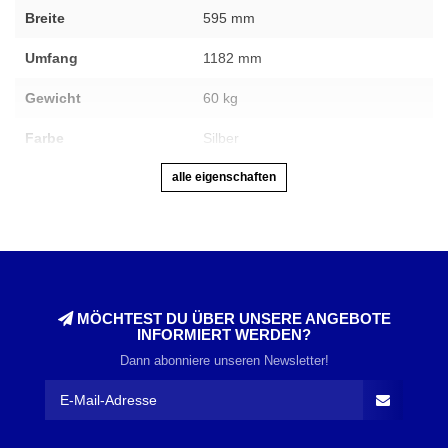
Breite
595 mm
Umfang
1182 mm
Gewicht
60 kg
Farbe
Silber
alle eigenschaften
MÖCHTEST DU ÜBER UNSERE ANGEBOTE
INFORMIERT WERDEN?
Dann abonniere unseren Newsletter!