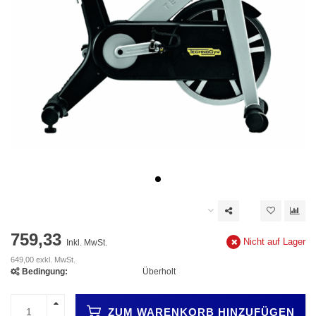
759,33
Nicht auf Lager
Inkl. MwSt.
649,00 exkl. MwSt.
Bedingung:
Überholt
ZUM WARENKORB HINZUFÜGEN